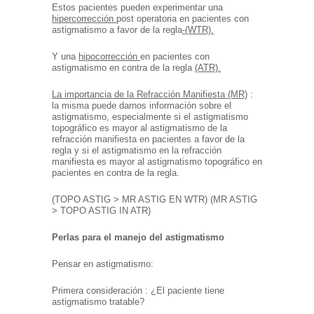
Estos pacientes pueden experimentar una
hipercorrección
post operatoria en pacientes con
astigmatismo a favor de la regla
-(WTR).
Y una
hipocorrección
en pacientes con
astigmatismo en contra de la regla
(ATR).
La importancia de la Refracción Manifiesta (MR)
:
la misma puede darnos información sobre el
astigmatismo, especialmente si el astigmatismo
topográfico es mayor al astigmatismo de la
refracción manifiesta en pacientes a favor de la
regla y si el astigmatismo en la refracción
manifiesta es mayor al astigmatismo topográfico en
pacientes en contra de la regla.
(TOPO ASTIG > MR ASTIG EN WTR) (MR ASTIG
> TOPO ASTIG IN ATR)
Perlas para el manejo del astigmatismo
Pensar en astigmatismo:
Primera consideración : ¿El paciente tiene
astigmatismo tratable?