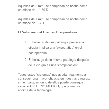
Aquellas de 5 mm, se comportan de noche como
un miope de – 1.50 D.
Aquellas de 7 mm, se comportan de noche como
un miope de – 3 D.
El Valor real del Exámen Preoperatorio:
El hallazgo de una patología previo a la
cirugía implica una “expectativa” en el
postopertorio.
El hallazgo de la misma patología después
de la cirugía es una “complicación”.
Todos estos “sistemas” nos ayudan realmente a
conseguir una mayor eficacia en nuestras cirugías,
sin embargo ninguno de ellos puede conseguir
variar el CRITERIO MÉDICO, que prima por
encima de la tecnología.