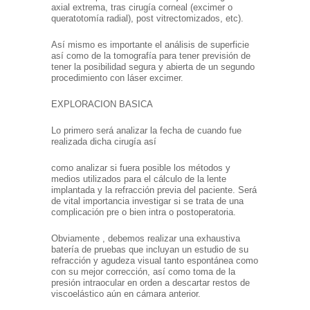
axial extrema, tras cirugía corneal (excimer o
queratotomía radial), post vitrectomizados, etc).
Así mismo es importante el análisis de superficie
así como de la tomografía para tener previsión de
tener la posibilidad segura y abierta de un segundo
procedimiento con láser excimer.
EXPLORACION BASICA
Lo primero será analizar la fecha de cuando fue
realizada dicha cirugía así
como analizar si fuera posible los métodos y
medios utilizados para el cálculo de la lente
implantada y la refracción previa del paciente. Será
de vital importancia investigar si se trata de una
complicación pre o bien intra o postoperatoria.
Obviamente , debemos realizar una exhaustiva
batería de pruebas que incluyan un estudio de su
refracción y agudeza visual tanto espontánea como
con su mejor corrección, así como toma de la
presión intraocular en orden a descartar restos de
viscoelástico aún en cámara anterior.