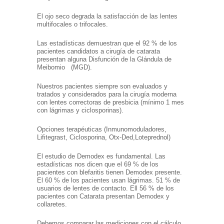
El ojo seco degrada la satisfacción de las lentes
multifocales o trifocales.
Las estadísticas demuestran que el 92 % de los
pacientes candidatos a cirugía de catarata
presentan alguna Disfunción de la Glándula de
Meibomio (MGD).
Nuestros pacientes siempre son evaluados y
tratados y considerados para la cirugía moderna
con lentes correctoras de presbicia (mínimo 1 mes
con lágrimas y ciclosporinas).
Opciones terapéuticas (Inmunomoduladores,
Lifitegrast, Ciclosporina, Otx-Ded,Loteprednol)
El estudio de Demodex es fundamental. Las
estadísticas nos dicen que el 69 % de los
pacientes con blefaritis tienen Demodex presente.
El 60 % de los pacientes usan lágrimas. 51 % de
usuarios de lentes de contacto. Ell 56 % de los
pacientes con Catarata presentan Demodex y
collaretes.
Debemos comparar las mediciones con el cálculo