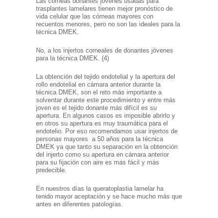
Las córneas donantes jóvenes usadas para
trasplantes lamelares tienen mejor pronóstico de
vida celular que las córneas mayores con
recuentos menores, pero no son las ideales para la
técnica DMEK.
No, a los injertos corneales de donantes jóvenes
para la técnica DMEK. (4)
La obtención del tejido endotelial y la apertura del
rollo endotelial en cámara anterior durante la
técnica DMEK, son el reto más importante a
solventar durante este procedimiento y entre más
joven es el tejido donante más difícil es su
apertura. En algunos casos es imposible abrirlo y
en otros su apertura es muy traumática para el
endotelio. Por eso recomendamos usar injertos de
personas mayores a 50 años para la técnica
DMEK ya que tanto su separación en la obtención
del injerto como su apertura en cámara anterior
para su fijación con aire es más fácil y más
predecible.
En nuestros días la queratoplastia lamelar ha
tenido mayor aceptación y se hace mucho más que
antes en diferentes patologías.