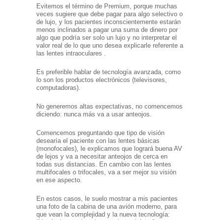
Evitemos el término de Premium, porque muchas
veces sugiere que debe pagar para algo selectivo o
de lujo, y los pacientes inconscientemente estarán
menos inclinados a pagar una suma de dinero por
algo que podría ser solo un lujo y no interpretar el
valor real de lo que uno desea explicarle referente a
las lentes intraoculares .
Es preferible hablar de tecnología avanzada, como
lo son los productos electrónicos (televisores,
computadoras).
No generemos altas expectativas, no comencemos
diciendo: nunca más va a usar anteojos.
Comencemos preguntando que tipo de visión
desearía el paciente con las lentes básicas
(monofocales), le explicamos que logrará buena AV
de lejos y va a necesitar anteojos de cerca en
todas sus distancias. En cambio con las lentes
multifocales o trifocales, va a ser mejor su visión
en ese aspecto.
En estos casos, le suelo mostrar a mis pacientes
una foto de la cabina de una avión moderno, para
que vean la complejidad y la nueva tecnología: