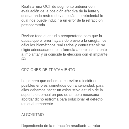
Realizar una OCT de segmento anterior con
evaluación de la posición efectiva de la lente y
descartando restos de viscoelástico retrolental lo
cual nos puede inducir a un error de la refracción
postoperatoria.
Revisar todo el estudio preoperatorio para que la
causa que el error haya sido previo a la cirugía: los
cálculos biométricos realizados y contrastar si: se
eligió adecuadamente la fórmula a emplear, la lente
a implantar y si coincide la elección con el implante
(4).
OPCIONES DE TRATAMIENTO
Lo primero que debemos es evitar reincidir en
posibles errores cometidos con anterioridad, para
ellos debemos hacer un exhaustivo estudio de la
superficie corneal en pos de si fuera necesaria
abordar dicho estroma para solucionar el defecto
residual remanente.
ALGORITMO
Dependiendo de la refracción resultante a tratar ,