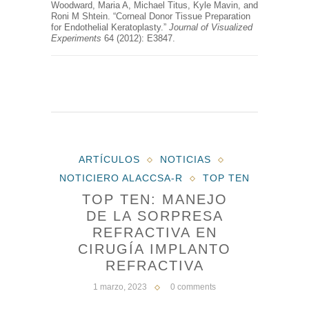
Woodward, Maria A, Michael Titus, Kyle Mavin, and
Roni M Shtein. “Corneal Donor Tissue Preparation
for Endothelial Keratoplasty.”
Journal of Visualized
Experiments
64 (2012): E3847.
ARTÍCULOS
NOTICIAS
NOTICIERO ALACCSA-R
TOP TEN
TOP TEN: MANEJO
DE LA SORPRESA
REFRACTIVA EN
CIRUGÍA IMPLANTO
REFRACTIVA
1 marzo, 2023
0 comments