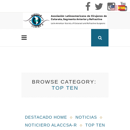
BROWSE CATEGORY
TOP TEN
DESTACADO HOME
NOTICIAS
NOTICIERO ALACCSA-R
TOP TEN