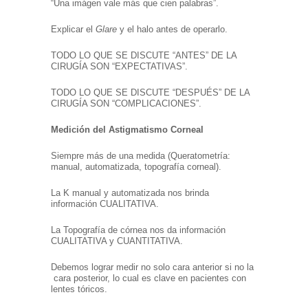
“Una imágen vale más que cien palabras”.
Explicar el
Glare
y el halo antes de operarlo.
TODO LO QUE SE DISCUTE “ANTES” DE LA
CIRUGÍA SON “EXPECTATIVAS”.
TODO LO QUE SE DISCUTE “DESPUÉS” DE LA
CIRUGÍA SON “COMPLICACIONES”.
Medición del Astigmatismo Corneal
Siempre más de una medida (Queratometría:
manual, automatizada, topografía corneal).
La K manual y automatizada nos brinda
información CUALITATIVA.
La Topografía de córnea nos da información
CUALITATIVA y CUANTITATIVA.
Debemos lograr medir no solo cara anterior si no la
cara posterior, lo cual es clave en pacientes con
lentes tóricos.