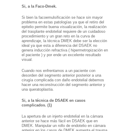
Si, a la Faco-Dmek.
Si bien la facoemulsificación se hace sin mayor
problema en estas patologías ya que el retiro del
epitelio permite buena visualización, la realización
del trasplante endotelial requiere de un cuidadoso
procedimiento y un gran reto en la curva de
aprendizaje, la técnica DMEK debe ser la elección
ideal ya que esta a diferencia del DSAEK no
genera inducción refractiva ( hipermetropización en
el paciente ) y por ende un excelente resultado
visual.
Cuando nos enfrentamos a un paciente con
desorden del segmento anterior posterior a una
cirugía complicada con daño endotelial debemos
hacer una reconstrucción del segmento anterior y
una queratoplastia.
Si, a la técnica de DSAEK en casos
complicados. (1)
La apertura de un injerto endotelial en la cámara
anterior se hace más fácil en DSAEK que en
DMEK. Manipular un rollo de endotelio en cámara
anterior en los casos de DMEK aumenta el trauma