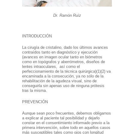
Dr. Ramón Ruíz
INTRODUCCIÓN
La cirugía de cristalino, dado los últimos avances
contraídos tanto en diagnóstico y ejecución
(avances en imagen ocular tanto en biómetros
como en topógrafos y aberrómetros, diseños de
lentes intraoculares, así como el
perfeccionamiento de la técnica quirúrgica)(1)(2) va
encaminada a la consecución, ya no sólo de la
rehabilitación de la agudeza visual, sino de
conseguirla sin apenas uso de ninguna prótesis
tras la misma.
PREVENCIÓN
Aunque sean poco frecuentes, debemos obligarnos
a explicar al paciente tal posibilidad y dejarlo
constar en el consentimiento informado previo a la
primera intervención, sobre todo en aquellos casos
más susceptibles tales como ojos con longitud