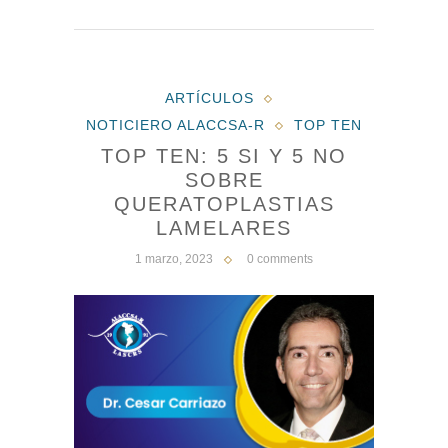
ARTÍCULOS
NOTICIERO ALACCSA-R
TOP TEN
TOP TEN: 5 SI Y 5 NO
SOBRE
QUERATOPLASTIAS
LAMELARES
1 marzo, 2023
0 comments