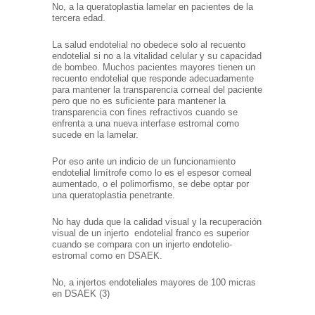
No, a la queratoplastia lamelar en pacientes de la
tercera edad.
La salud endotelial no obedece solo al recuento
endotelial si no a la vitalidad celular y su capacidad
de bombeo. Muchos pacientes mayores tienen un
recuento endotelial que responde adecuadamente
para mantener la transparencia corneal del paciente
pero que no es suficiente para mantener la
transparencia con fines refractivos cuando se
enfrenta a una nueva interfase estromal como
sucede en la lamelar.
Por eso ante un indicio de un funcionamiento
endotelial limítrofe como lo es el espesor corneal
aumentado, o el polimorfismo, se debe optar por
una queratoplastia penetrante.
No hay duda que la calidad visual y la recuperación
visual de un injerto endotelial franco es superior
cuando se compara con un injerto endotelio-
estromal como en DSAEK.
No, a injertos endoteliales mayores de 100 micras
en DSAEK (3)