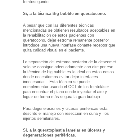
femtosegundo.
Si, a la técnica Big bubble en queratocono.
A pesar que con las diferentes técnicas
mencionadas se obtienen resultados aceptables en
la rehabilitación de estos pacientes con
queratocono, dejar estroma remanente posterior
introduce una nueva interfase donante receptor que
quita calidad visual en el paciente.
La separación del estroma posterior de la descemet
solo se consigue adecuadamente con aire por eso
la técnica de big bubble es la ideal en estos casos
donde necesitamos evitar dejar interfaces
innecesarias. Esta técnica se puede
complementar usando el OCT de los femtoláser
para encontrar el plano donde inyectar el aire y
lograr de forma más segura la gran burbuja.
Para degeneraciones y úlceras periféricas está
descrito el manejo con resección en cuña y los
injertos semilunares.
Si, a la queratoplastia lamelar en úlceras y
degeneraciones periféricas.