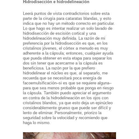
Hidrodisección e hidrodelineación
Leerá puntos de vista contradictorios sobre esta
parte de la cirugía para cataratas blandas, y esto
indica que no hay un método correcto en particular.
Lo que hago es intentar realizar un solo lavado de
hidrodisección de escisión cortical y una
hidrodelineación muy definida. La razón de mi
preferencia por la hidrodisección es que, en los
cristalinos jóvenes, el córtex a menudo es muy
adherente a la cápsula; entonces, cualquier ayuda
que pueda obtener en esta etapa para separar los
dos sin tener que acercarme a la cápsula es
beneficiosa. La razón por la que prefiero
hidrodelinear el núcleo es que, al separarlo, me
recuerda que se necesitará poca energía de
facoemulsificación–si es que se requiere alguna–
para que sea menos probable que ponga en riesgo
la cápsula. También puedo apreciar el argumento
en contra de la hidrodelineación en los ojos con
cristalinos blandos, ya que esto deja un epinúcleo
considerablemente grueso que puede ser difícil y
lento de eliminar. Personalmente, priorizo la
seguridad sobre la velocidad y recomiendo que
haga lo mismo.