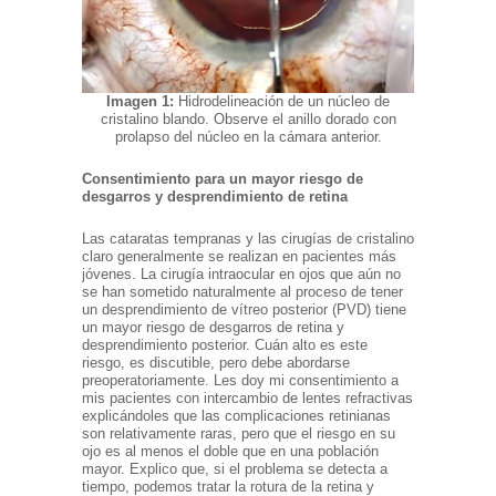
Imagen 1:
Hidrodelineación de un núcleo de
cristalino blando. Observe el anillo dorado con
prolapso del núcleo en la cámara anterior.
Consentimiento para un mayor riesgo de
desgarros y desprendimiento de retina
Las cataratas tempranas y las cirugías de cristalino
claro generalmente se realizan en pacientes más
jóvenes. La cirugía intraocular en ojos que aún no
se han sometido naturalmente al proceso de tener
un desprendimiento de vítreo posterior (PVD) tiene
un mayor riesgo de desgarros de retina y
desprendimiento posterior. Cuán alto es este
riesgo, es discutible, pero debe abordarse
preoperatoriamente. Les doy mi consentimiento a
mis pacientes con intercambio de lentes refractivas
explicándoles que las complicaciones retinianas
son relativamente raras, pero que el riesgo en su
ojo es al menos el doble que en una población
mayor. Explico que, si el problema se detecta a
tiempo, podemos tratar la rotura de la retina y