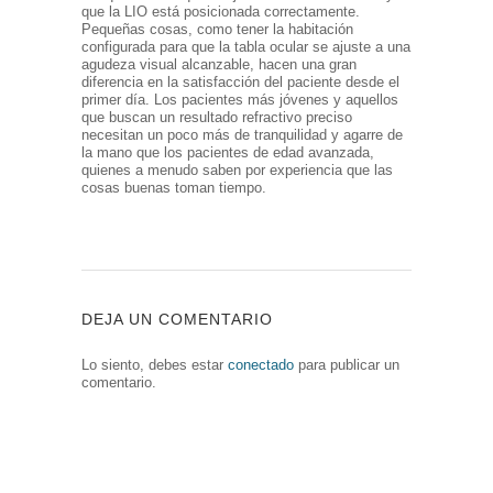
que la LIO está posicionada correctamente.
Pequeñas cosas, como tener la habitación
configurada para que la tabla ocular se ajuste a una
agudeza visual alcanzable, hacen una gran
diferencia en la satisfacción del paciente desde el
primer día. Los pacientes más jóvenes y aquellos
que buscan un resultado refractivo preciso
necesitan un poco más de tranquilidad y agarre de
la mano que los pacientes de edad avanzada,
quienes a menudo saben por experiencia que las
cosas buenas toman tiempo.
DEJA UN COMENTARIO
Lo siento, debes estar
conectado
para publicar un
comentario.