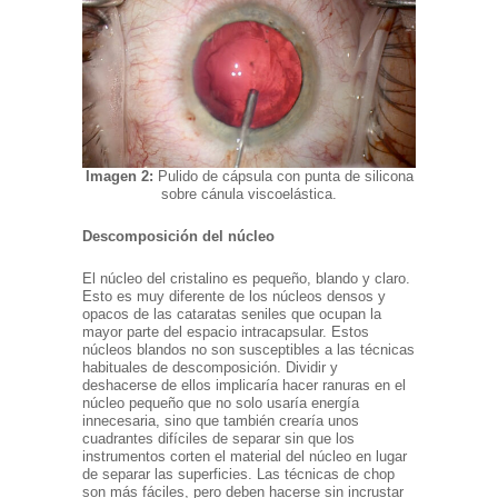
Imagen 2:
Pulido de cápsula con punta de silicona
sobre cánula viscoelástica.
Descomposición del núcleo
El núcleo del cristalino es pequeño, blando y claro.
Esto es muy diferente de los núcleos densos y
opacos de las cataratas seniles que ocupan la
mayor parte del espacio intracapsular. Estos
núcleos blandos no son susceptibles a las técnicas
habituales de descomposición. Dividir y
deshacerse de ellos implicaría hacer ranuras en el
núcleo pequeño que no solo usaría energía
innecesaria, sino que también crearía unos
cuadrantes difíciles de separar sin que los
instrumentos corten el material del núcleo en lugar
de separar las superficies. Las técnicas de chop
son más fáciles, pero deben hacerse sin incrustar