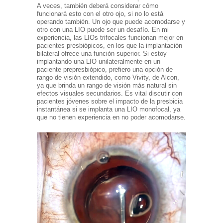
A veces, también deberá considerar cómo
funcionará esto con el otro ojo, si no lo está
operando también. Un ojo que puede acomodarse y
otro con una LIO puede ser un desafío. En mi
experiencia, las LIOs trifocales funcionan mejor en
pacientes presbiópicos, en los que la implantación
bilateral ofrece una función superior. Si estoy
implantando una LIO unilateralmente en un
paciente prepresbiópico, prefiero una opción de
rango de visión extendido, como Vivity, de Alcon,
ya que brinda un rango de visión más natural sin
efectos visuales secundarios. Es vital discutir con
pacientes jóvenes sobre el impacto de la presbicia
instantánea si se implanta una LIO monofocal, ya
que no tienen experiencia en no poder acomodarse.