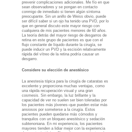
prevenir complicaciones adicionales. Me fío en que
sean observadores y se pongan en contacto
conmigo de inmediato si tienen algún síntoma
preocupante. Sin un anillo de Weiss obvio, puede
ser difícil saber si un ojo ha tenido una PVD, por lo
que en general discuto este mayor riesgo con
cualquiera de mis pacientes menores de 60 años.
La teoría detrás del mayor riesgo de desgarros de
retina en este grupo de pacientes es que con el
flujo constante de líquido durante la cirugía, se
puede inducir un PVD y la escisión relativamente
rápida del vítreo de la retina podría causar un
desgarro.
Considere su elección de anestésico
La anestesia tópica para la cirugía de cataratas es
excelente y proporciona muchas ventajas, como
una rápida recuperación visual y una gran
cosmesis. Sin embargo, la luz brillante y la
capacidad de ver no suelen ser bien toleradas por
los pacientes más jóvenes–que pueden estar más
ansiosos por someterse a la cirugía. Estos
pacientes pueden quedarse más cómodos y
tranquilos con un bloqueo anestésico y sedación
subtenoniana. En mi experiencia, los pacientes
mayores tienden a lidiar mejor con la experiencia