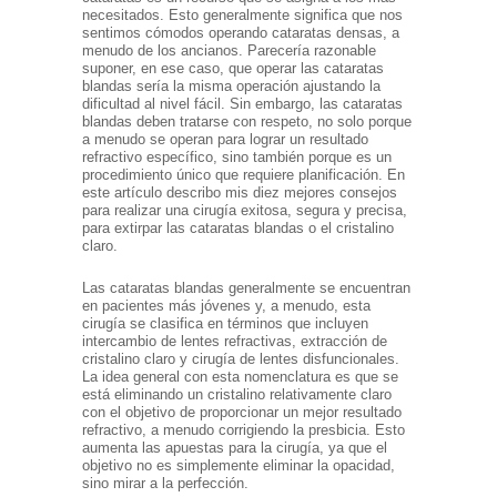
necesitados. Esto generalmente significa que nos
sentimos cómodos operando cataratas densas, a
menudo de los ancianos. Parecería razonable
suponer, en ese caso, que operar las cataratas
blandas sería la misma operación ajustando la
dificultad al nivel fácil. Sin embargo, las cataratas
blandas deben tratarse con respeto, no solo porque
a menudo se operan para lograr un resultado
refractivo específico, sino también porque es un
procedimiento único que requiere planificación. En
este artículo describo mis diez mejores consejos
para realizar una cirugía exitosa, segura y precisa,
para extirpar las cataratas blandas o el cristalino
claro.
Las cataratas blandas generalmente se encuentran
en pacientes más jóvenes y, a menudo, esta
cirugía se clasifica en términos que incluyen
intercambio de lentes refractivas, extracción de
cristalino claro y cirugía de lentes disfuncionales.
La idea general con esta nomenclatura es que se
está eliminando un cristalino relativamente claro
con el objetivo de proporcionar un mejor resultado
refractivo, a menudo corrigiendo la presbicia. Esto
aumenta las apuestas para la cirugía, ya que el
objetivo no es simplemente eliminar la opacidad,
sino mirar a la perfección.