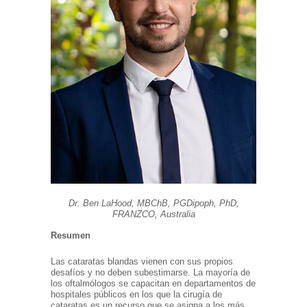
Dr. Ben LaHood, MBChB, PGDipoph, PhD,
FRANZCO, Australia
Resumen
Las cataratas blandas vienen con sus propios
desafíos y no deben subestimarse. La mayoría de
los oftalmólogos se capacitan en departamentos de
hospitales públicos en los que la cirugía de
cataratas es un recurso que se asigna a los más