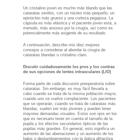
Un cristalino joven es mucho más blando que las
cataratas seniles, con un núcleo más pequeño, un
epinúcleo más grueso y una corteza pegajosa. La
cápsula es más elástica y el paciente joven está, a
menudo, más ansioso por la cirugía, así como es
potencialmente más exigente de su resultado.
A continuación, describo mis diez mejores
consejos a considerar al abordar la cirugía de
cataratas blandas o cristalino claro.
Discutir cuidadosamente los pros y los contras
de sus opciones de lentes intraoculares (LIO)
Forma parte de cada discusión preoperatoria sobre
cataratas. Sin embargo, es muy fácil llevarla a
cabo cuando se trata de la misma población mayor,
cuando uno se vuelve complaciente. Los pacientes
que se operarán, cuando se trata de cataratas más
blandas, suelen ser más jóvenes y pueden tener
mayores demandas visuales. Estos son ojos en los
que es necesario tener en cuenta el tamaño de la
pupila y los efectos secundarios ópticos de las
pupilas más grandes. En general, esto significa un
aumento de las aberraciones y un aumento de los
halos o deslumbramientos con la óptica difractiva.