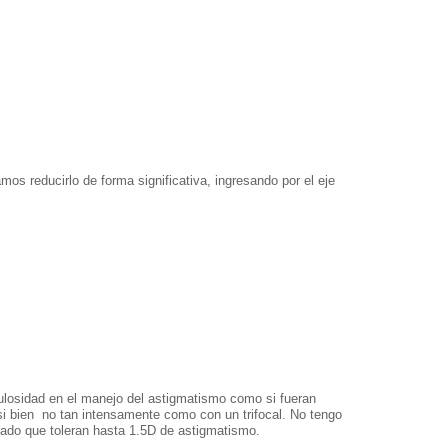
os reducirlo de forma significativa, ingresando por el eje
losidad en el manejo del astigmatismo como si fueran
 si bien no tan intensamente como con un trifocal. No tengo
tado que toleran hasta 1.5D de astigmatismo.