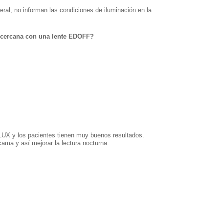
eral, no informan las condiciones de iluminación en la
 cercana con una lente EDOFF?
UX y los pacientes tienen muy buenos resultados.
ma y así mejorar la lectura nocturna.