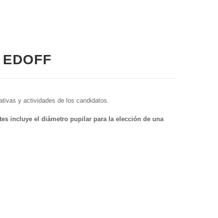
e EDOFF
tivas y actividades de los candidatos.
es incluye el diámetro pupilar para la elección de una