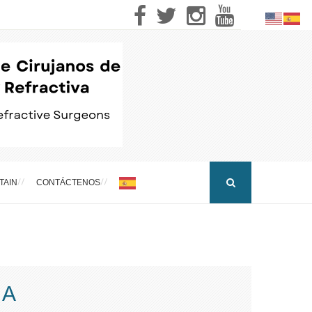
TAIN
CONTÁCTENOS
EA