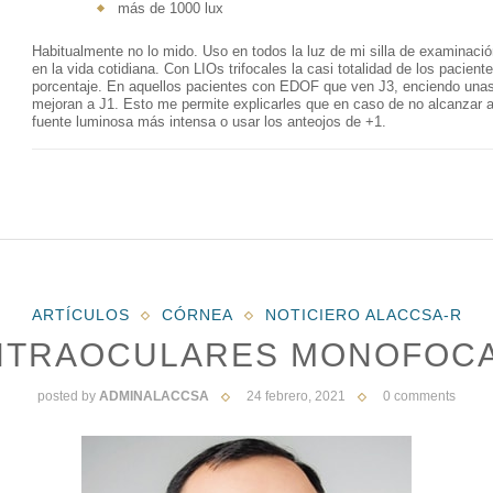
más de 1000 lux
Habitualmente no lo mido. Uso en todos la luz de mi silla de examinación,
en la vida cotidiana. Con LIOs trifocales la casi totalidad de los pacie
porcentaje. En aquellos pacientes con EDOF que ven J3, enciendo unas
mejoran a J1. Esto me permite explicarles que en caso de no alcanzar a
fuente luminosa más intensa o usar los anteojos de +1.
ARTÍCULOS
CÓRNEA
NOTICIERO ALACCSA-R
INTRAOCULARES MONOFOCA
posted by
ADMINALACCSA
24 febrero, 2021
0 comments