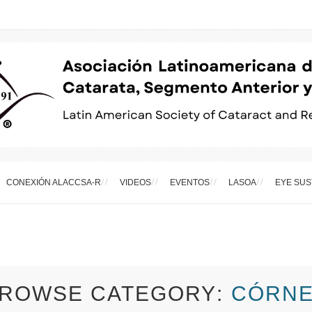
CONEXIÓN ALACCSA-R
VIDEOS
EVENTOS
LASOA
EYE SUS
ROWSE CATEGORY
CÓRN