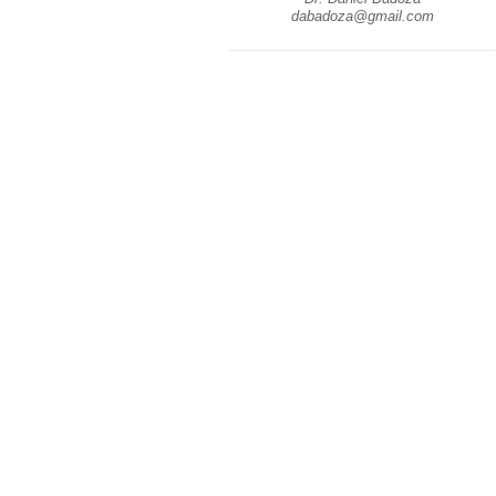
dabadoza@gmail.com