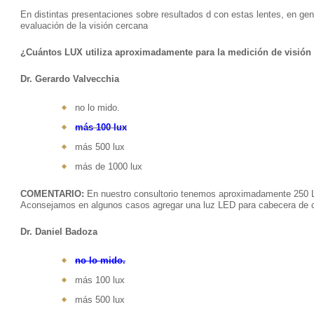
En distintas presentaciones sobre resultados d con estas lentes, en gen
evaluación de la visión cercana
¿Cuántos LUX utiliza aproximadamente para la medición de visión
Dr. Gerardo Valvecchia
no lo mido.
más 100 lux
más 500 lux
más de 1000 lux
COMENTARIO:
En nuestro consultorio tenemos aproximadamente 250 L
Aconsejamos en algunos casos agregar una luz LED para cabecera de ca
Dr. Daniel Badoza
no lo mido.
más 100 lux
más 500 lux