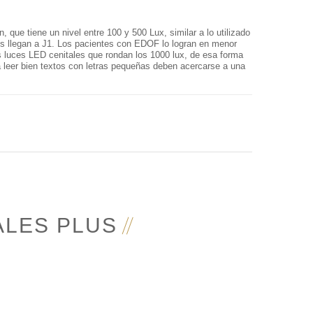
 que tiene un nivel entre 100 y 500 Lux, similar a lo utilizado
ntes llegan a J1. Los pacientes con EDOF lo logran en menor
 luces LED cenitales que rondan los 1000 lux, de esa forma
 leer bien textos con letras pequeñas deben acercarse a una
LES PLUS