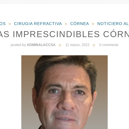
LOS
CIRUGIA REFRACTIVA
CÓRNEA
NOTICIERO A
S IMPRESCINDIBLES CÓR
posted by
ADMINALACCSA
11 marzo, 2022
0 comments