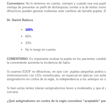
Comentario:
No lo tenemos en cuenta, siempre y cuando sea una pupil
ventaja de presentar un perfil de disfotopsias similar a la de lentes mono
difractivos pueden generar molestias ante cambios de tamaño pupilar. (
Dr. Daniel Badoza
100%
66%
33%
No lo tengo en cuenta.
COMENTARIO:
Es importante evaluar la pupila en los pacientes candid
la conveniente aumenta la incidencia de halos.
Si usamos EDOF no difractivas, en ojos con pupilas pequeñas podría s
minimonovisión con LIOs monofocales, en especial en ópticas con asferi
astigmatismo en contra de la regla, la independencia a los anteojos es 
Si bien estas lentes toleran astigmatismos leves a moderados y que el as
cercana.
¿Qué astigmatismo en contra de la regla considera “aceptable” pa