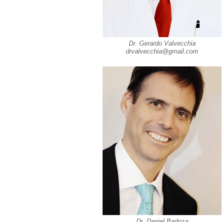
Dr. Gerardo Valvecchia
drvalvecchia@gmail.com
Dr. Daniel Badoza