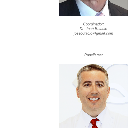
Coordinador:
Dr. José Bulacio
josebulacio@gmail.com
Panelistas: