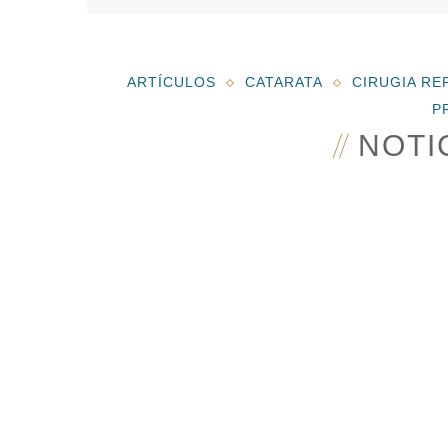
ARTÍCULOS
CATARATA
CIRUGIA RE
P
NOTI