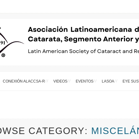
CONEXIÓN ALACCSA-R
VIDEOS
EVENTOS
LASOA
EYE SUS
OWSE CATEGORY
MISCELÁ