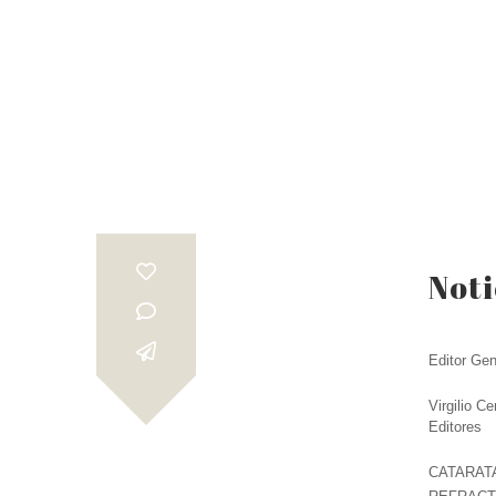
Noti
Editor Gen
Virgilio Ce
Editores
CATARATA 