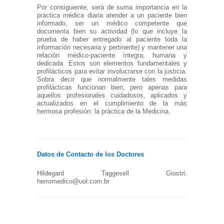
Por consiguiente, será de suma importancia en la
práctica médica diaria atender a un paciente bien
informado, ser un médico competente que
documenta bien su actividad (lo que incluye la
prueba de haber entregado al paciente toda la
información necesaria y pertinente) y mantener una
relación médico-paciente íntegra, humana y
dedicada. Estos son elementos fundamentales y
profilácticos para evitar involucrarse con la justicia.
Sobra decir que normalmente tales medidas
profilácticas funcionan bien, pero apenas para
aquellos profesionales cuidadosos, aplicados y
actualizados en el cumplimiento de la más
hermosa profesión: la práctica de la Medicina.
Datos de Contacto de los Doctores
Hildegard Taggesell Giostri:
herromedico@uol.com.br