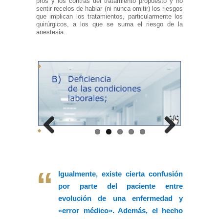
pros y los contras del tratamiento propuesto y no
sentir recelos de hablar (ni nunca omitir) los riesgos
que implican los tratamientos, particularmente los
quirúrgicos, a los que se suma el riesgo de la
anestesia.
Previous
Next
Igualmente, existe cierta confusión
por parte del paciente entre
evolución de una enfermedad y
«error médico». Además, el hecho