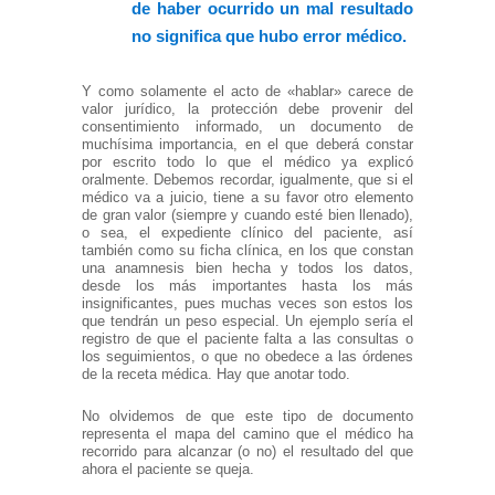
de haber ocurrido un mal resultado
no significa que hubo error médico.
Y como solamente el acto de «hablar» carece de
valor jurídico, la protección debe provenir del
consentimiento informado, un documento de
muchísima importancia, en el que deberá constar
por escrito todo lo que el médico ya explicó
oralmente. Debemos recordar, igualmente, que si el
médico va a juicio, tiene a su favor otro elemento
de gran valor (siempre y cuando esté bien llenado),
o sea, el expediente clínico del paciente, así
también como su ficha clínica, en los que constan
una anamnesis bien hecha y todos los datos,
desde los más importantes hasta los más
insignificantes, pues muchas veces son estos los
que tendrán un peso especial. Un ejemplo sería el
registro de que el paciente falta a las consultas o
los seguimientos, o que no obedece a las órdenes
de la receta médica. Hay que anotar todo.
No olvidemos de que este tipo de documento
representa el mapa del camino que el médico ha
recorrido para alcanzar (o no) el resultado del que
ahora el paciente se queja.