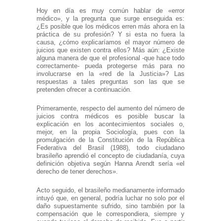
Hoy en día es muy común hablar de «error
médico», y la pregunta que surge enseguida es:
¿Es posible que los médicos erren más ahora en la
práctica de su profesión? Y si esta no fuera la
causa, ¿cómo explicaríamos el mayor número de
juicios que existen contra ellos? Más aún: ¿Existe
alguna manera de que el profesional -que hace todo
correctamente- pueda protegerse más para no
involucrarse en la «red de la Justicia»? Las
respuestas a tales preguntas son las que se
pretenden ofrecer a continuación.
Primeramente, respecto del aumento del número de
juicios contra médicos es posible buscar la
explicación en los acontecimientos sociales o,
mejor, en la propia Sociología, pues con la
promulgación de la Constitución de la República
Federativa del Brasil (1988), todo ciudadano
brasileño aprendió el concepto de ciudadanía, cuya
definición objetiva según Hanna Arendt sería «el
derecho de tener derechos».
Acto seguido, el brasileño medianamente informado
intuyó que, en general, podría luchar no solo por el
daño supuestamente sufrido, sino también por la
compensación que le correspondiera, siempre y