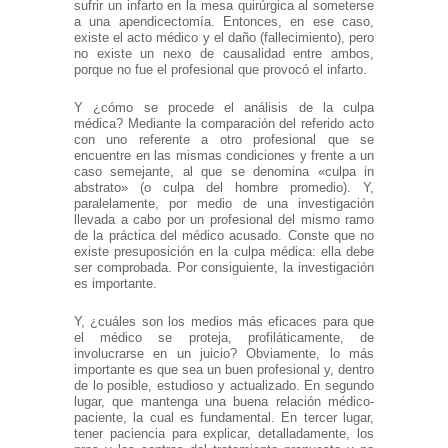
sufrir un infarto en la mesa quirúrgica al someterse
a una apendicectomía. Entonces, en ese caso,
existe el acto médico y el daño (fallecimiento), pero
no existe un nexo de causalidad entre ambos,
porque no fue el profesional que provocó el infarto.
Y ¿cómo se procede el análisis de la culpa
médica? Mediante la comparación del referido acto
con uno referente a otro profesional que se
encuentre en las mismas condiciones y frente a un
caso semejante, al que se denomina «culpa in
abstrato» (o culpa del hombre promedio). Y,
paralelamente, por medio de una investigación
llevada a cabo por un profesional del mismo ramo
de la práctica del médico acusado. Conste que no
existe presuposición en la culpa médica: ella debe
ser comprobada. Por consiguiente, la investigación
es importante.
Y, ¿cuáles son los medios más eficaces para que
el médico se proteja, profiláticamente, de
involucrarse en un juicio? Obviamente, lo más
importante es que sea un buen profesional y, dentro
de lo posible, estudioso y actualizado. En segundo
lugar, que mantenga una buena relación médico-
paciente, la cual es fundamental. En tercer lugar,
tener paciencia para explicar, detalladamente, los