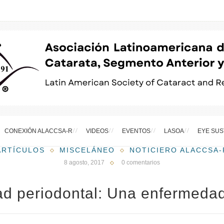
CONEXIÓN ALACCSA-R
VIDEOS
EVENTOS
LASOA
EYE SUS
ARTÍCULOS
MISCELÁNEO
NOTICIERO ALACCSA-
8 agosto, 2017
0 comentarios
d periodontal: Una enfermedad