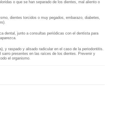
loridas o que se han separado de los dientes, mal aliento o
ismo, dientes torcidos o muy pegados, embarazo, diabetes,
es).
a dental, junto a consultas periódicas con el dentista para
 aparezca.
a), y raspado y alisado radicular en el caso de la periodontitis.
l sarro presentes en las raíces de los dientes. Prevenir y
 todo el organismo.