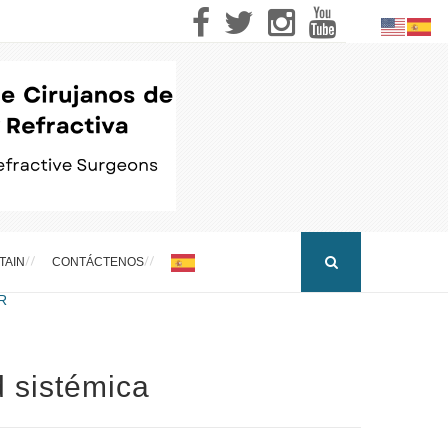
TAIN
CONTÁCTENOS
R
 sistémica