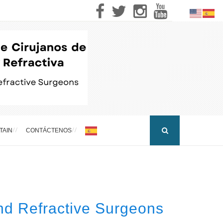
TAIN
CONTÁCTENOS
nd Refractive Surgeons