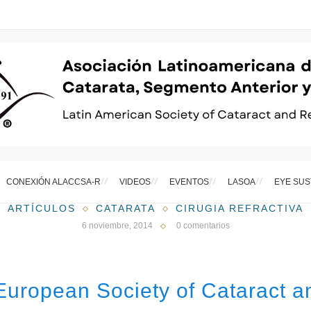
CONEXIÓN ALACCSA-R
VIDEOS
EVENTOS
LASOA
EYE SUS
ARTÍCULOS
CATARATA
CIRUGIA REFRACTIVA
6 noviembre, 2014
0 comentarios
European Society of Cataract a