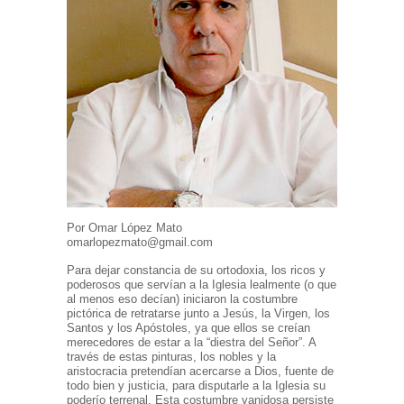
Por Omar López Mato
omarlopezmato@gmail.com
Para dejar constancia de su ortodoxia, los ricos y
poderosos que servían a la Iglesia lealmente (o que
al menos eso decían) iniciaron la costumbre
pictórica de retratarse junto a Jesús, la Virgen, los
Santos y los Apóstoles, ya que ellos se creían
merecedores de estar a la “diestra del Señor”. A
través de estas pinturas, los nobles y la
aristocracia pretendían acercarse a Dios, fuente de
todo bien y justicia, para disputarle a la Iglesia su
poderío terrenal. Esta costumbre vanidosa persiste