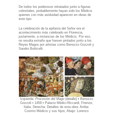
De todos los poderosos retratados junto a figuras
celestiales, probablemente hayan sido los Médicis
quienes con más asiduidad aparecen en obras de
este tipo.
La celebración de la epifanía del Señor era el
acontecimiento más celebrado en Florencia,
justamente, a instancias de los Médicis. Por eso,
no resulta extraño que fuesen pintados junto a los
Reyes Magos por artistas como Benozzo Gozzoli y
Sandro Botticelli.
Izquierda:
Procesión del Mago
(detalle) • Benozzo
Gozzoli • 1459 • Palacio Médici-Riccardi, Firenze,
Italia. Derecha: Detalles de esta obra: Arriba:
Cosimo Médicis y sus hijos; Abajo: Lorenzo