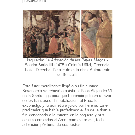
preservación).
Izquierda:
La Adoración de los Reyes Magos
•
Sandro Boticellli •1475 • Galería Uffizi, Florencia,
Italia. Derecha: Detalle de esta obra: Autorretrato
de Boticelli.
Este furor moralizante llegó a su fin cuando
Savonarola se rehusó a asistir al Papa Alejandro VI
en la Santa Liga para que Florencia peleara a favor
de los franceses. En retaliación, el Papa lo
excomulgó y lo sometió a juicio por herejía. Este
predicador que había profetizado el fin de la tiranía,
fue condenado a la muerte en la hoguera y sus
cenizas arrojadas al Arno, para evitar así, toda
adoración póstuma de sus restos.