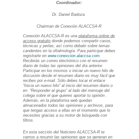
Coordinador:
Dr. Daniel Badoza
Chairman de Conexión ALACCSA-R
Conexión ALACCSA-R es una
plataforma online de
acceso gratuito
donde podemos compartir casos,
técnicas y perlas, así como debatir sobre temas
candentes en la oftalmología. Para participar debes
registrarte en
www.conexcion.alaccsa.com
.
Recibirás un correo electrónico con el resumen
diario de todas las opiniones del día anterior.
Participar en los mismos o iniciar un nuevo hilo de
discusión desde el resumen diario es muy fácil que
recibes por e-mail. Sólo debes tocar el enlace
“Inicia un nuevo hilo” al inicio del resumen diario o
en “Responder al grupo” al lado del mensaje del
colega sobre el que quieres aportar tu opinión .
Además, en la plataforma web quedan
almacenados todos las opiniones y archivos, para
que tengas acceso a ellas en el momento que lo
necesites gracias a su motor de búsqueda con
filtros.
En esta sección
del Noticiero ALACCSA-R te
vamos a resumir las opiniones que se generan en