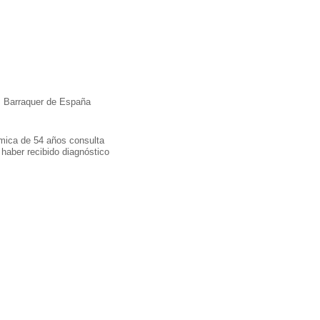
I. Barraquer de España
ímica de 54 años consulta
e haber recibido diagnóstico