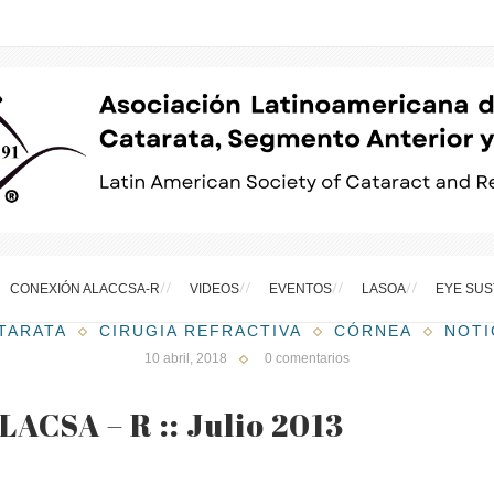
CONEXIÓN ALACCSA-R
VIDEOS
EVENTOS
LASOA
EYE SUS
TARATA
CIRUGIA REFRACTIVA
CÓRNEA
NOTI
10 abril, 2018
0 comentarios
LACSA – R :: Julio 2013