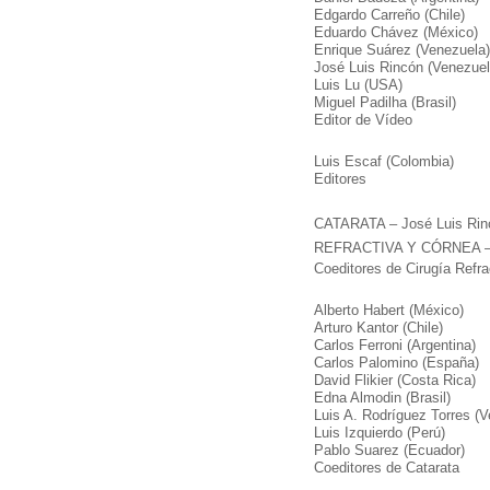
Edgardo Carreño (Chile)
Eduardo Chávez (México)
Enrique Suárez (Venezuela)
José Luis Rincón (Venezuel
Luis Lu (USA)
Miguel Padilha (Brasil)
Editor de Vídeo
Luis Escaf (Colombia)
Editores
CATARATA – José Luis Rin
REFRACTIVA Y CÓRNEA – He
Coeditores de Cirugía Refra
Alberto Habert (México)
Arturo Kantor (Chile)
Carlos Ferroni (Argentina)
Carlos Palomino (España)
David Flikier (Costa Rica)
Edna Almodin (Brasil)
Luis A. Rodríguez Torres (
Luis Izquierdo (Perú)
Pablo Suarez (Ecuador)
Coeditores de Catarata