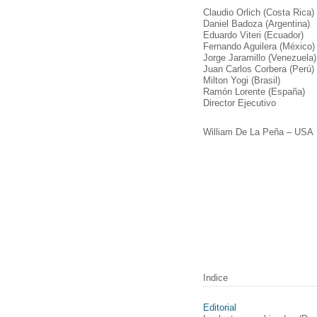
Claudio Orlich (Costa Rica)
Daniel Badoza (Argentina)
Eduardo Viteri (Ecuador)
Fernando Aguilera (México)
Jorge Jaramillo (Venezuela)
Juan Carlos Corbera (Perú)
Milton Yogi (Brasil)
Ramón Lorente (España)
Director Ejecutivo
William De La Peña – USA
Indice
Editorial