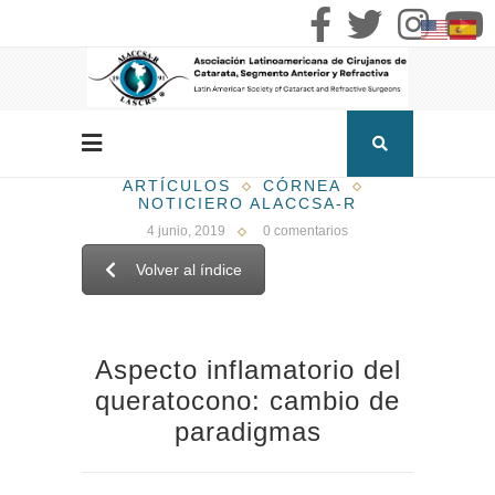
ARTÍCULOS
CÓRNEA
NOTICIERO ALACCSA-R
4 junio, 2019
0 comentarios
Volver al índice
Aspecto inflamatorio del
queratocono: cambio de
paradigmas