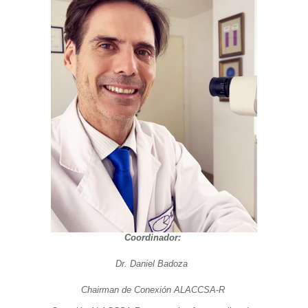
Coordinador:
Dr. Daniel Badoza
Chairman de Conexión ALACCSA-R