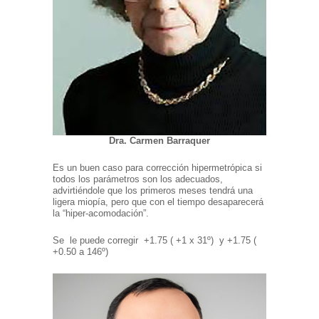
Dra. Carmen Barraquer
Es un buen caso para corrección hipermetrópica si
todos los parámetros son los adecuados,
advirtiéndole que los primeros meses tendrá una
ligera miopía, pero que con el tiempo desaparecerá
la “hiper-acomodación”.
Se le puede corregir +1.75 ( +1 x 31º) y +1.75 (
+0.50 a 146º)