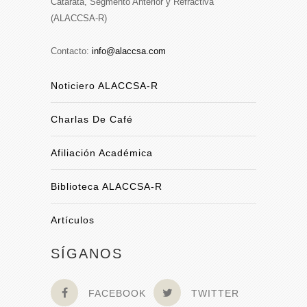
Catarata, Segmento Anterior y Refractiva
(ALACCSA-R)
Contacto:
info@alaccsa.com
Noticiero ALACCSA-R
Charlas De Café
Afiliación Académica
Biblioteca ALACCSA-R
Artículos
SÍGANOS
FACEBOOK
TWITTER