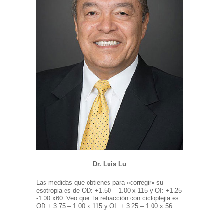
Dr.
Luis Lu
Las medidas que obtienes para «corregir» su
esotropia es de OD: +1.50 – 1.00 x 115 y OI: +1.25
-1.00 x60. Veo que la refracción con cicloplejia es
OD + 3.75 – 1.00 x 115 y OI: + 3.25 – 1.00 x 56.