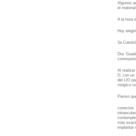
Algunos au
el material
A la hora 
Hoy elegiri
3a Cuestió
Dra. Guada
correspond
Al realizar
D, con un 
del LIO pa
miópico n
Pienso que 
correctos.
intraocula
contemplen 
más exact
implantar 