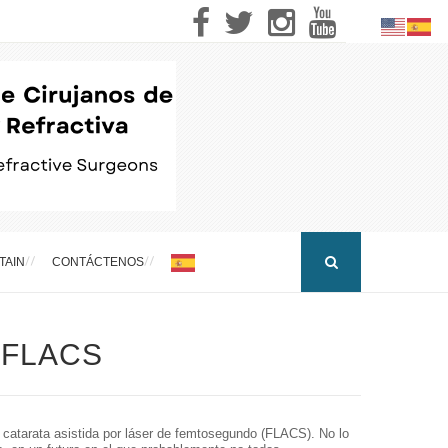
TAIN
CONTÁCTENOS
e FLACS
e catarata asistida por láser de femtosegundo (FLACS). No lo