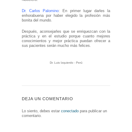
Dr. Carlos Palomino
: En primer lugar darles la
enhorabuena por haber elegido la profesión más
bonita del mundo.
Después, aconsejarles que se enriquezcan con la
práctica y en el estudio porque cuanto mejores
conocimientos y mejor práctica puedan ofrecer a
sus pacientes serán mucho más felices.
Dr. Luis Izquierdo - Perú
DEJA UN COMENTARIO
Lo siento, debes estar
conectado
para publicar un
comentario.