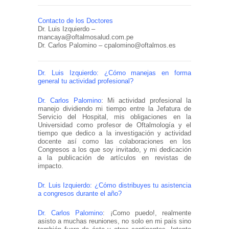
Contacto de los Doctores
Dr. Luis Izquierdo –
mancaya@oftalmosalud.com.pe
Dr. Carlos Palomino – cpalomino@oftalmos.es
Dr. Luis Izquierdo: ¿Cómo manejas en forma
general tu actividad profesional?
Dr. Carlos Palomino
: Mi actividad profesional la
manejo dividiendo mi tiempo entre la Jefatura de
Servicio del Hospital, mis obligaciones en la
Universidad como profesor de Oftalmología y el
tiempo que dedico a la investigación y actividad
docente así como las colaboraciones en los
Congresos a los que soy invitado, y mi dedicación
a la publicación de artículos en revistas de
impacto.
Dr. Luis Izquierdo: ¿Cómo distribuyes tu asistencia
a congresos durante el año?
Dr. Carlos Palomino
: ¡Como puedo!, realmente
asisto a muchas reuniones, no solo en mi país sino