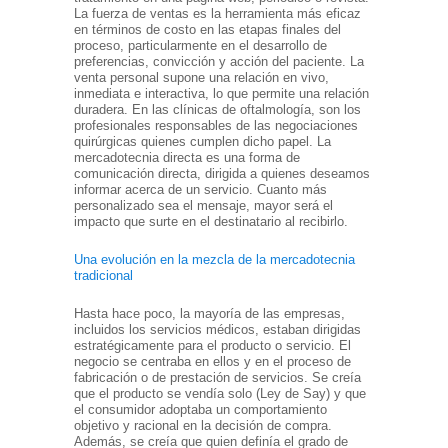
La fuerza de ventas es la herramienta más eficaz
en términos de costo en las etapas finales del
proceso, particularmente en el desarrollo de
preferencias, convicción y acción del paciente. La
venta personal supone una relación en vivo,
inmediata e interactiva, lo que permite una relación
duradera. En las clínicas de oftalmología, son los
profesionales responsables de las negociaciones
quirúrgicas quienes cumplen dicho papel. La
mercadotecnia directa es una forma de
comunicación directa, dirigida a quienes deseamos
informar acerca de un servicio. Cuanto más
personalizado sea el mensaje, mayor será el
impacto que surte en el destinatario al recibirlo.
Una evolución en la mezcla de la mercadotecnia
tradicional
Hasta hace poco, la mayoría de las empresas,
incluidos los servicios médicos, estaban dirigidas
estratégicamente para el producto o servicio. El
negocio se centraba en ellos y en el proceso de
fabricación o de prestación de servicios. Se creía
que el producto se vendía solo (Ley de Say) y que
el consumidor adoptaba un comportamiento
objetivo y racional en la decisión de compra.
Además, se creía que quien definía el grado de