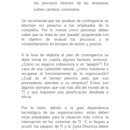
los procesos internos de las empresas
sufren cambios constantes.
Se recomienda que las pruebas de contingencia se
efectúen sin preaviso a los empleados de la
compañía. Por lo menos cinco personas deben
saber que se trata de una “parada” programada con
el objetivo de evaluar los procesos y el
comportamiento en tiempos de estrés y presión.
A la hora de elaborar el plan de contingencia se
debe tomar en cuenta algunos factores externos.
¿Cómo su negocio sobrevivirá a un “apagón”? En
caso de una catástrofe natural, ¿cómo mantener o
recuperar el funcionamiento de la organización?
¿Cuál es el tiempo previsto para que sus
proveedores atiendan a su empresa? Estos son
algunos ejemplos que van más allá del mundo de la
TI y que requieren una planificación detallada y
eficaz.
Por lo tanto, debido a la gran dependencia
tecnológica de las organizaciones, estas deben
estar preparadas para la situación más crítica: la
interrupción en los sistemas de TI. Y, si llegara a
ocurrir, los equipos de TI y la Junta Directiva deben