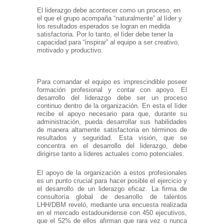
El liderazgo debe acontecer como un proceso, en
el que el grupo acompaña “naturalmente” al líder y
los resultados esperados se logran en medida
satisfactoria. Por lo tanto, el líder debe tener la
capacidad para “inspirar” al equipo a ser creativo,
motivado y productivo.
Para comandar el equipo es imprescindible poseer
formación profesional y contar con apoyo. El
desarrollo del liderazgo debe ser un proceso
continuo dentro de la organización. En esta el líder
recibe el apoyo necesario para que, durante su
administración, pueda desarrollar sus habilidades
de manera altamente satisfactoria en términos de
resultados y seguridad. Esta visión, que se
concentra en el desarrollo del liderazgo, debe
dirigirse tanto a líderes actuales como potenciales.
El apoyo de la organización a estos profesionales
es un punto crucial para hacer posible el ejercicio y
el desarrollo de un liderazgo eficaz. La firma de
consultoría global de desarrollo de talentos
LHH/DBM reveló, mediante una encuesta realizada
en el mercado estadounidense con 450 ejecutivos,
que el 52% de ellos afirman que rara vez o nunca