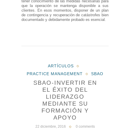
tener conocimiento de las medidas necesarias para
que la operación se mantenga disponible a sus
clientes. En esos momentos, disponer de un plan
de contingencia y recuperación de catástrofes bien
documentado y debidamente probado es esencial.
ARTÍCULOS
PRACTICE MANAGEMENT
SBAO
SBAO-INVERTIR EN
EL ÉXITO DEL
LIDERAZGO
MEDIANTE SU
FORMACIÓN Y
APOYO
22 diciembre, 2016
0 comments