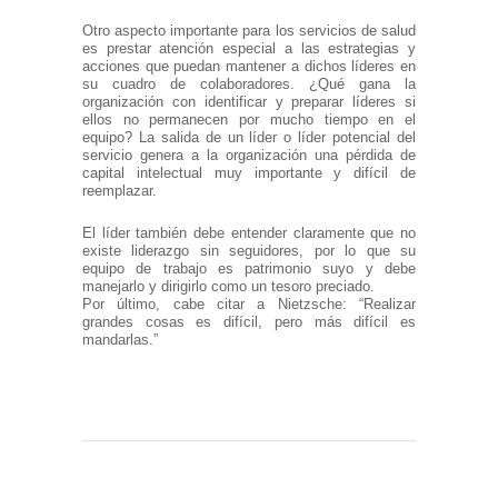
Otro aspecto importante para los servicios de salud
es prestar atención especial a las estrategias y
acciones que puedan mantener a dichos líderes en
su cuadro de colaboradores. ¿Qué gana la
organización con identificar y preparar líderes si
ellos no permanecen por mucho tiempo en el
equipo? La salida de un líder o líder potencial del
servicio genera a la organización una pérdida de
capital intelectual muy importante y difícil de
reemplazar.
El líder también debe entender claramente que no
existe liderazgo sin seguidores, por lo que su
equipo de trabajo es patrimonio suyo y debe
manejarlo y dirigirlo como un tesoro preciado.
Por último, cabe citar a Nietzsche: “Realizar
grandes cosas es difícil, pero más difícil es
mandarlas.”