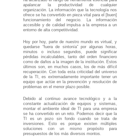
apalancar la productividad de cualquier
organización. La información que la tecnología nos
ofrece se ha convertido en pieza vital para el [buen]
funcionamiento del negocio. La información
accesible y de calidad impulsa a la empresa a un
entorno de alta competitividad.
Hoy por hoy, parte de nuestro mundo es virtual, y
quedarse “fuera de sintonía” por algunas horas,
minutos o incluso segundos, puede significar
pérdidas incalculables, tanto del orden financiero
como de daños a la imagen de la institución. Estos
últimos son, en muchos casos, los de más difícil
recuperación. Con toda esta criticidad del universo
de la TI, es extremadamente importante tener un
equipo que actúe en la prevención y resolución de
problemas en el menor plazo posible.
Debido al continuo avance tecnológico y a la
constante actualización de equipos y sistemas,
montar el ambiente ideal de TI para una empresa
se ha convertido en un reto. Podemos decir que la
TI es un pozo sin fondo cuando se trata de
inversiones. Esto es porque existen múltiples
soluciones con un mismo propósito para
presupuestos de los más diversos montos.