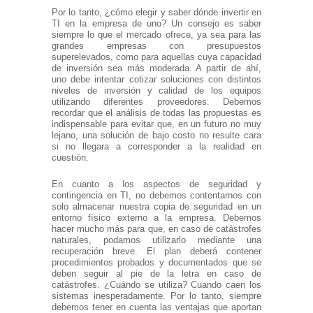
Por lo tanto, ¿cómo elegir y saber dónde invertir en
TI en la empresa de uno? Un consejo es saber
siempre lo que el mercado ofrece, ya sea para las
grandes empresas con presupuestos
superelevados, como para aquellas cuya capacidad
de inversión sea más moderada. A partir de ahí,
uno debe intentar cotizar soluciones con distintos
niveles de inversión y calidad de los equipos
utilizando diferentes proveedores. Debemos
recordar que el análisis de todas las propuestas es
indispensable para evitar que, en un futuro no muy
lejano, una solución de bajo costo no resulte cara
si no llegara a corresponder a la realidad en
cuestión.
En cuanto a los aspectos de seguridad y
contingencia en TI, no debemos contentarnos con
solo almacenar nuestra copia de seguridad en un
entorno físico externo a la empresa. Debemos
hacer mucho más para que, en caso de catástrofes
naturales, podamos utilizarlo mediante una
recuperación breve. El plan deberá contener
procedimientos probados y documentados que se
deben seguir al pie de la letra en caso de
catástrofes. ¿Cuándo se utiliza? Cuando caen los
sistemas inesperadamente. Por lo tanto, siempre
debemos tener en cuenta las ventajas que aportan