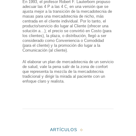
En 1993, el profesor Robert F. Lauterborn propuso
adecuar las 4 P a las 4 C, en una versión que se
ajusta mejor a la transición de la mercadotecnia de
masas para una mercadotecnia de nicho, más
centrada en el cliente individual. Por lo tanto, el
producto/servicio dio lugar al Cliente (ofrecer una
solución a…); el precio se convirtió en Costo (para
los clientes), la plaza, o distribución, llegó a ser
considerado como Conveniencia o Comodidad
(para el cliente) y la promoción dio lugar a la
Comunicación (al cliente).
Al elaborar un plan de mercadotecnia de un servicio
de salud, vale la pena salir de la zona de confort
que representa la mezcla de la mercadotecnia
tradicional y dirigir la mirada al paciente con un
enfoque claro y realista.
ARTÍCULOS