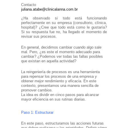
Contacto
juliana.atabe@clinicalanna.com.br
¿Ha observado si todo está funcionando
perfectamente en su empresa (consultorio, clínica,
hospital)? ¿Cree que todo está como le gustaría?
Si su respuesta fue no, ha llegado el momento de
revisar sus procesos.
En general, decidimos cambiar cuando algo sale
mal. Pero, ¿es este el momento adecuado para
cambiar? ¿Podemos ver todas las fallas posibles
que existan en aquella actividad?
La reingeniería de procesos es una herramienta
para repensar los procesos de una empresa y
obtener mejor rendimiento y eficacia. En este
contexto, presentamos una manera sencilla de
promover cambios.
La idea es dividir en cinco pasos para alcanzar
mayor eficiencia en sus rutinas diarias.
Paso 1: Estructurar
En este paso, estructuramos las acciones futuras
que deben realizarse y las prioridades. Definir cómo