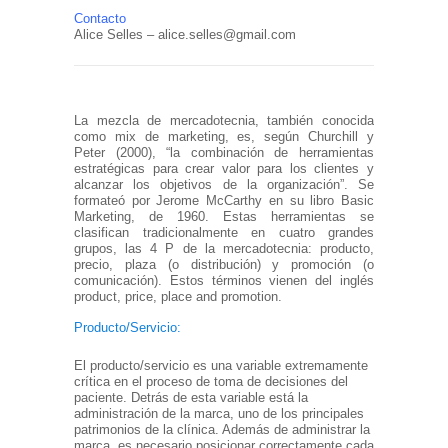
Contacto
Alice Selles – alice.selles@gmail.com
La mezcla de mercadotecnia, también conocida
como mix de marketing, es, según Churchill y
Peter (2000), “la combinación de herramientas
estratégicas para crear valor para los clientes y
alcanzar los objetivos de la organización”. Se
formateó por Jerome McCarthy en su libro Basic
Marketing, de 1960. Estas herramientas se
clasifican tradicionalmente en cuatro grandes
grupos, las 4 P de la mercadotecnia: producto,
precio, plaza (o distribución) y promoción (o
comunicación). Estos términos vienen del inglés
product, price, place and promotion.
Producto/Servicio:
El producto/servicio es una variable extremamente
crítica en el proceso de toma de decisiones del
paciente. Detrás de esta variable está la
administración de la marca, uno de los principales
patrimonios de la clínica. Además de administrar la
marca, es necesario posicionar correctamente cada