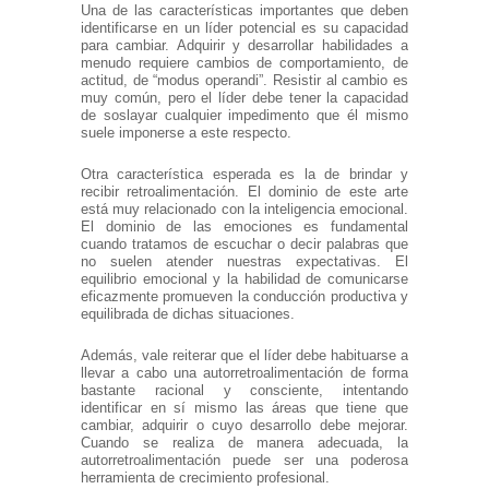
Una de las características importantes que deben
identificarse en un líder potencial es su capacidad
para cambiar. Adquirir y desarrollar habilidades a
menudo requiere cambios de comportamiento, de
actitud, de “modus operandi”. Resistir al cambio es
muy común, pero el líder debe tener la capacidad
de soslayar cualquier impedimento que él mismo
suele imponerse a este respecto.
Otra característica esperada es la de brindar y
recibir retroalimentación. El dominio de este arte
está muy relacionado con la inteligencia emocional.
El dominio de las emociones es fundamental
cuando tratamos de escuchar o decir palabras que
no suelen atender nuestras expectativas. El
equilibrio emocional y la habilidad de comunicarse
eficazmente promueven la conducción productiva y
equilibrada de dichas situaciones.
Además, vale reiterar que el líder debe habituarse a
llevar a cabo una autorretroalimentación de forma
bastante racional y consciente, intentando
identificar en sí mismo las áreas que tiene que
cambiar, adquirir o cuyo desarrollo debe mejorar.
Cuando se realiza de manera adecuada, la
autorretroalimentación puede ser una poderosa
herramienta de crecimiento profesional.