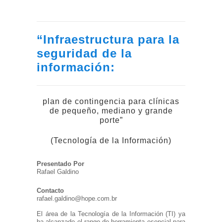
“Infraestructura para la
seguridad de la
información:
plan de contingencia para clínicas
de pequeño, mediano y grande
porte”
(Tecnología de la Información)
Presentado Por
Rafael Galdino
Contacto
rafael.galdino@hope.com.br
El área de la Tecnología de la Información (TI) ya
ha alcanzado el rango de herramienta esencial para