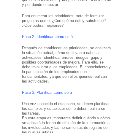
y por dónde empezar.
Para enumerar las prioridades, trate de formular
preguntas como: ¿Con qué no estoy satisfecho?
¿Qué podría mejorarse?
Paso 2: Identificar cómo está
Después de establecer las prioridades, se analizará
la situación actual, cómo se llevan a cabo las
actividades, identificar errores, riesgos, gaps y
posibles oportunidades de mejora. Para ello, se
debe involucrar a los empleados. El conocimiento y
la participación de los empleados son
fundamentales, ya que son ellos quienes realizan
las actividades.
Paso 3: Planificar cómo será
Una vez conocido el escenario, se deben planificar
los cambios y establecer cómo deben realizarse
las tareas.
En esta etapa es importante definir cuándo y cómo
se aplicará la forma de difusión de la información a
los involucrados y las herramientas de registro de
las nuevas rutinas.