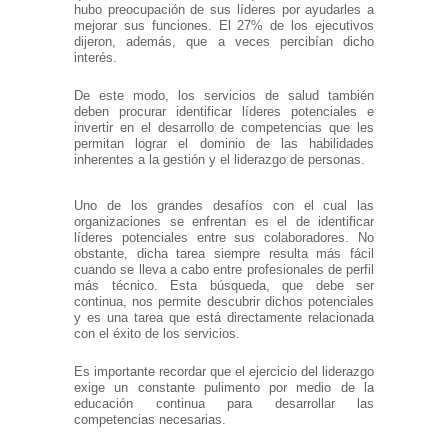
hubo preocupación de sus líderes por ayudarles a
mejorar sus funciones. El 27% de los ejecutivos
dijeron, además, que a veces percibían dicho
interés.
De este modo, los servicios de salud también
deben procurar identificar líderes potenciales e
invertir en el desarrollo de competencias que les
permitan lograr el dominio de las habilidades
inherentes a la gestión y el liderazgo de personas.
Uno de los grandes desafíos con el cual las
organizaciones se enfrentan es el de identificar
líderes potenciales entre sus colaboradores. No
obstante, dicha tarea siempre resulta más fácil
cuando se lleva a cabo entre profesionales de perfil
más técnico. Esta búsqueda, que debe ser
continua, nos permite descubrir dichos potenciales
y es una tarea que está directamente relacionada
con el éxito de los servicios.
Es importante recordar que el ejercicio del liderazgo
exige un constante pulimento por medio de la
educación continua para desarrollar las
competencias necesarias.