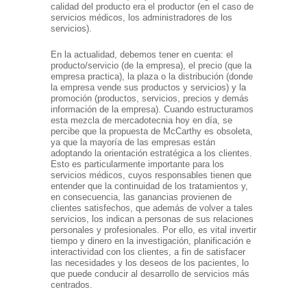
calidad del producto era el productor (en el caso de
servicios médicos, los administradores de los
servicios).
En la actualidad, debemos tener en cuenta: el
producto/servicio (de la empresa), el precio (que la
empresa practica), la plaza o la distribución (donde
la empresa vende sus productos y servicios) y la
promoción (productos, servicios, precios y demás
información de la empresa). Cuando estructuramos
esta mezcla de mercadotecnia hoy en día, se
percibe que la propuesta de McCarthy es obsoleta,
ya que la mayoría de las empresas están
adoptando la orientación estratégica a los clientes.
Esto es particularmente importante para los
servicios médicos, cuyos responsables tienen que
entender que la continuidad de los tratamientos y,
en consecuencia, las ganancias provienen de
clientes satisfechos, que además de volver a tales
servicios, los indican a personas de sus relaciones
personales y profesionales. Por ello, es vital invertir
tiempo y dinero en la investigación, planificación e
interactividad con los clientes, a fin de satisfacer
las necesidades y los deseos de los pacientes, lo
que puede conducir al desarrollo de servicios más
centrados.