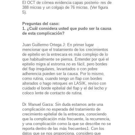
El OCT de córnea evidencia capas posterio- res de
388 micras y un colgajo de 76 micras. (Ver figura
5).
Preguntas del caso:
1. ¿Cuál considera usted que pudo ser la causa
de esta complicación?
Juan Guillermo Ortega J: En primer lugar
mencionar que el tratamiento de los crecimientos
de epitelio en la entrecara es más complejo de lo
que habitualmente se piensa. Entender por qué el
epitelio migra al estroma no es fácil, pero bordes
del flap irregulares, levantados o con pobre
adherencia pueden ser la causa. Por lo mismo,
como rutina, cuando tengo un flap con bordes
alterados o hago retoques en LASIK, reviso con
cuidado el borde epitelial del flap y el del lecho y
coloco lente de contacto de rutina.
Dr. Manuel Garza: Sin duda estamos ante una
complicación no esperada del tratamiento de
crecimiento epitelial de la entrecara, conociendo
que la complicación más frecuente, la recurrencia,
y una complicación como la que se describe no se
reporta dentro de las más frecuentes1. Con los
datos que se nos proporciona, considero que