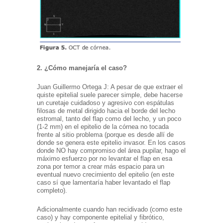
2. ¿Cómo manejaría el caso?
Juan Guillermo Ortega J: A pesar de que extraer el
quiste epitelial suele parecer simple, debe hacerse
un curetaje cuidadoso y agresivo con espátulas
filosas de metal dirigido hacia el borde del lecho
estromal, tanto del flap como del lecho, y un poco
(1-2 mm) en el epitelio de la córnea no tocada
frente al sitio problema (porque es desde allí de
donde se genera este epitelio invasor. En los casos
donde NO hay compromiso del área pupilar, hago el
máximo esfuerzo por no levantar el flap en esa
zona por temor a crear más espacio para un
eventual nuevo crecimiento del epitelio (en este
caso sí que lamentaría haber levantado el flap
completo).
Adicionalmente cuando han recidivado (como este
caso) y hay componente epitelial y fibrótico,