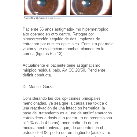
Paciente 56 años astigmatis- mo hipermetrópico
alto operado en otro centro. Retoque por
hipocorrección seguido de dos limpiezas de
entrecara por quistes epiteliales. Consulta por mala
visión y se evidencian manchas blancas en la
córnea (figuras 6 a 13).
Actualmente el paciente tiene astigmatismo
miópico residual bajo. AV CC 20/50. Pendiente
definir conducta.
Dr. Manuel Garza:
Considerando las dos op- ciones principales
mencionadas, ya sea que la causa sea tóxica o
una reactivación de una infección herpética, la
base del tratamiento es el uso de antiinflamatorios
esteroideos a dosis alta (aceta- to de prednisolona
al 1 % cada 4 horas), acompaña- do de un
medicamento antiviral que, de acuerdo con el
estudio HEDS, podrá ser en ungüento (aciclovir o