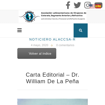
NOTICIERO ALACCSA-R
4 mayo, 2020
0 comentarios
Volver al índice
Carta Editorial – Dr.
William De La Peña