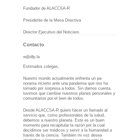
Fundador de ALACCSA-R
Presidente de la Mesa Directiva
Director Ejecutivo del Noticiero
Contacto
w@dlp.la
Estimados colegas,
Nuestro mundo actualmente enfrenta un pa-
norama incierto ante una pandemia que nos ha
tomado por sorpresa a todos. Sin darnos cuenta,
tuvimos que cambiar nuestros planes personales y
comunitarios por el bien de todos.
Desde ALACCSA-R quiero hacer un llamado al
servicio que, como profesionales de la salud,
debemos a nuestro planeta. Este es un buen
momento para recapitular la razón por la cual
decidimos ser médicos y servir a la humanidad a
través de la ciencia. También mi voz desea