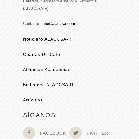
Catarata, Segmento Anterior y Refractiva
(ALACCSA-R)
Contacto:
info@alaccsa.com
Noticiero ALACCSA-R
Charlas De Café
Afiliación Académica
Biblioteca ALACCSA-R
Artículos
SÍGANOS
FACEBOOK
TWITTER