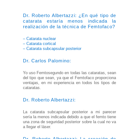
Dr. Roberto Albertazzi: ¿En qué tipo de
catarata estaría menos indicada la
realización de la técnica de Femtofaco?
– Catarata nuclear
– Catarata cortical
– Catarata subcapsular posterior
Dr. Carlos Palomino:
Yo uso Femtosegundo en todas las cataratas, sean
del tipo que sean, ya que el Femtofaco proporciona
ventajas, en mi experiencia en todos los tipos de
cataratas.
Dr. Roberto Albertazzi:
La catarata subcapsular posterior a mi parecer
sería la menos indicada debido a que el femto tiene
una zona de seguridad posterior sobre la cual no va
a llegar el láser.
Dr. Roberto Albertazzi: La creación de