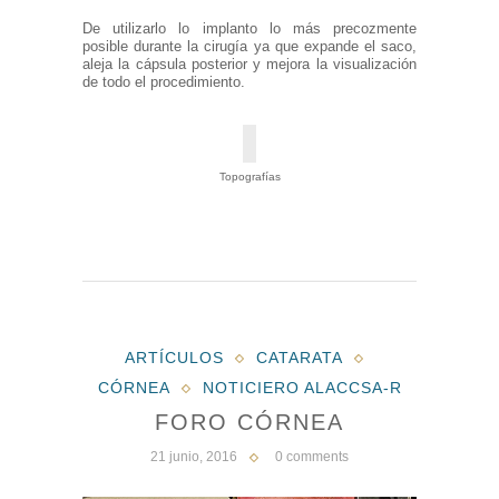
De utilizarlo lo implanto lo más precozmente
posible durante la cirugía ya que expande el saco,
aleja la cápsula posterior y mejora la visualización
de todo el procedimiento.
Topografías
ARTÍCULOS
CATARATA
CÓRNEA
NOTICIERO ALACCSA-R
FORO CÓRNEA
21 junio, 2016
0 comments