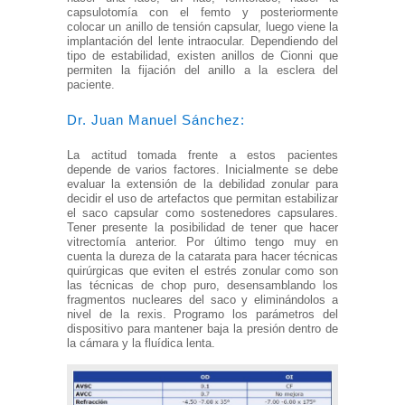
capsulotomía con el femto y posteriormente
colocar un anillo de tensión capsular, luego viene la
implantación del lente intraocular. Dependiendo del
tipo de estabilidad, existen anillos de Cionni que
permiten la fijación del anillo a la esclera del
paciente.
Dr. Juan Manuel Sánchez:
La actitud tomada frente a estos pacientes
depende de varios factores. Inicialmente se debe
evaluar la extensión de la debilidad zonular para
decidir el uso de artefactos que permitan estabilizar
el saco capsular como sostenedores capsulares.
Tener presente la posibilidad de tener que hacer
vitrectomía anterior. Por último tengo muy en
cuenta la dureza de la catarata para hacer técnicas
quirúrgicas que eviten el estrés zonular como son
las técnicas de chop puro, desensamblando los
fragmentos nucleares del saco y eliminándolos a
nivel de la rexis. Programo los parámetros del
dispositivo para mantener baja la presión dentro de
la cámara y la fluídica lenta.