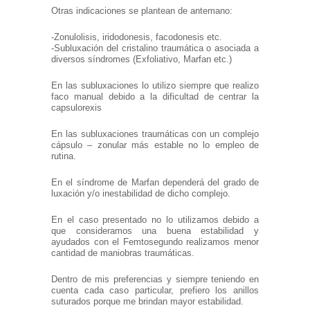
Otras indicaciones se plantean de antemano:
-Zonulolisis, iridodonesis, facodonesis etc.
-Subluxación del cristalino traumática o asociada a
diversos síndromes (Exfoliativo, Marfan etc.)
En las subluxaciones lo utilizo siempre que realizo
faco manual debido a la dificultad de centrar la
capsulorexis
En las subluxaciones traumáticas con un complejo
cápsulo – zonular más estable no lo empleo de
rutina.
En el síndrome de Marfan dependerá del grado de
luxación y/o inestabilidad de dicho complejo.
En el caso presentado no lo utilizamos debido a
que consideramos una buena estabilidad y
ayudados con el Femtosegundo realizamos menor
cantidad de maniobras traumáticas.
Dentro de mis preferencias y siempre teniendo en
cuenta cada caso particular, prefiero los anillos
suturados porque me brindan mayor estabilidad.