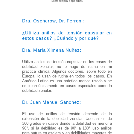
Microscopía especular.
Dra. Oscherow, Dr. Ferroni:
¿Utiliza anillos de tensión capsular en
estos casos? ¿Cuándo y por qué?
Dra. Maria Ximena Nuñez:
Utilizo anillos de tensión capsular en los casos de
debilidad zonular, no lo hago de rutina en mi
práctica clínica. Algunos doctores, sobre todo en
Europa, lo usan de rutina en todos los casos. En
América Latina es una práctica menos usada y se
emplean únicamente en casos especiales como la
debilidad zonular.
Dr. Juan Manuel Sánchez:
El uso de anillos de tensión depende de la
extensión de la debilidad zonular. Uso anillos de
360 grados en casos donde la debilidad es menor a
90°, si la debilidad es de 90° a 180° uso anillos
para sutura en esclera y en debilidades mayores de