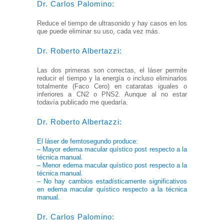
Dr. Carlos Palomino:
Reduce el tiempo de ultrasonido y hay casos en los
que puede eliminar su uso, cada vez más.
Dr. Roberto Albertazzi:
Las dos primeras son correctas, el láser permite
reducir el tiempo y la energía o incluso eliminarlos
totalmente (Faco Cero) en cataratas iguales o
inferiores a CN2 o PNS2. Aunque al no estar
todavía publicado me quedaría.
Dr. Roberto Albertazzi:
El láser de femtosegundo produce:
– Mayor edema macular quístico post respecto a la
técnica manual.
– Menor edema macular quístico post respecto a la
técnica manual.
– No hay cambios estadísticamente significativos
en edema macular quístico respecto a la técnica
manual.
Dr. Carlos Palomino: