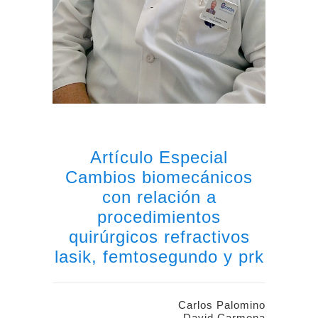
Artículo Especial
Cambios biomecánicos
con relación a
procedimientos
quirúrgicos refractivos
lasik, femtosegundo y prk
Carlos Palomino
David Carmona