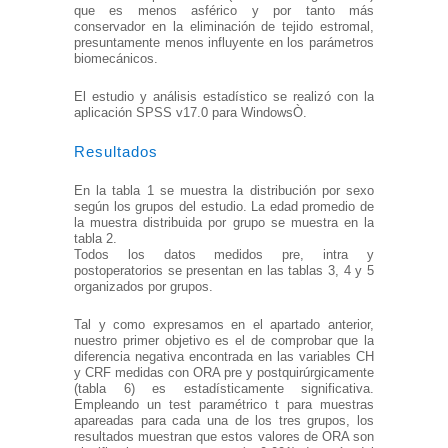
que es menos asférico y por tanto más
conservador en la eliminación de tejido estromal,
presuntamente menos influyente en los parámetros
biomecánicos.
El estudio y análisis estadístico se realizó con la
aplicación SPSS v17.0 para WindowsÒ.
Resultados
En la tabla 1 se muestra la distribución por sexo
según los grupos del estudio. La edad promedio de
la muestra distribuida por grupo se muestra en la
tabla 2.
Todos los datos medidos pre, intra y
postoperatorios se presentan en las tablas 3, 4 y 5
organizados por grupos.
Tal y como expresamos en el apartado anterior,
nuestro primer objetivo es el de comprobar que la
diferencia negativa encontrada en las variables CH
y CRF medidas con ORA pre y postquirúrgicamente
(tabla 6) es estadísticamente significativa.
Empleando un test paramétrico t para muestras
apareadas para cada una de los tres grupos, los
resultados muestran que estos valores de ORA son