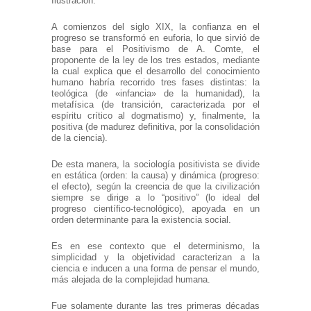
Ilustración.
A comienzos del siglo XIX, la confianza en el
progreso se transformó en euforia, lo que sirvió de
base para el Positivismo de A. Comte, el
proponente de la ley de los tres estados, mediante
la cual explica que el desarrollo del conocimiento
humano habría recorrido tres fases distintas: la
teológica (de «infancia» de la humanidad), la
metafísica (de transición, caracterizada por el
espíritu crítico al dogmatismo) y, finalmente, la
positiva (de madurez definitiva, por la consolidación
de la ciencia).
De esta manera, la sociología positivista se divide
en estática (orden: la causa) y dinámica (progreso:
el efecto), según la creencia de que la civilización
siempre se dirige a lo “positivo” (lo ideal del
progreso científico-tecnológico), apoyada en un
orden determinante para la existencia social.
Es en ese contexto que el determinismo, la
simplicidad y la objetividad caracterizan a la
ciencia e inducen a una forma de pensar el mundo,
más alejada de la complejidad humana.
Fue solamente durante las tres primeras décadas