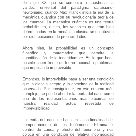
del siglo XX que se comenzó a cuestionar la
validez universal del paradigma cartesiano-
newtoniano, cuando Max Planck inicia la era de la
mecánica cuántica con su revolucionaria teoría de
los cuantos. La mecánica cuántica es una teoría
probabilística, o sea, las variables que eran bien
determinadas en la mecánica clásica se sustituyen
por distribuiciones de probabilidades.
Ahora bien, la probabilidad es un concepto
filosófico y matemático que permite la
cuantificación de la incertidumbre. Es lo que hace
posible hacer frente de forma racional a problemas
que implican lo imprevisible.
Entonces, lo imprevisible pasa a ser una condición
que la ciencia acepta y la aproxima de la realidad
observada. Por consiguiente, en ese entorno más
complejo, se puede abordar la teoría del caos como
una de las representaciones más próximas de
nuestra realidad actual revestida de
imprevisibilidad.
La teoría del caos se basa en la no linealidad del
comportamiento de los fenómenos. Elimina el
control de causa y efecto del fenómeno y nos
coloca en una condición de relativa incomodidad