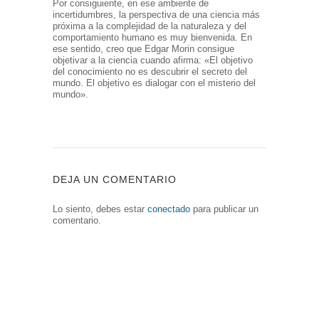
Por consiguiente, en ese ambiente de
incertidumbres, la perspectiva de una ciencia más
próxima a la complejidad de la naturaleza y del
comportamiento humano es muy bienvenida. En
ese sentido, creo que Edgar Morin consigue
objetivar a la ciencia cuando afirma: «El objetivo
del conocimiento no es descubrir el secreto del
mundo. El objetivo es dialogar con el misterio del
mundo».
DEJA UN COMENTARIO
Lo siento, debes estar
conectado
para publicar un
comentario.