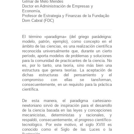
Gilmar de Melo Mendes
Doctor en Administración de Empresas y
Economía,
Profesor de Estrategia y Finanzas de la Fundação
Dom Cabral (FDC)
El término «paradigma» (del griego parádeigna:
modelo, patrón, ejemplo), como concepto en el
ámbito de las ciencias, es una realización científica
reconocida universalmente que, durante un cierto
período, aporta modelos de problemas y soluciones
para la comunidad de practicantes de la ciencia. No
es, por lo tanto, una teoría, sino más bien una
estructura que genera teorías. La aceptación de
dichas estructuras del pensamiento y el
compromiso con ellas se tansforman,
consecuentemente, en un requisito para la práctica
científica.
De esta manera, el paradigma cartesiano-
newtoniano sirvió de inspiración para el desarrollo
de la ciencia basada en las leyes y concepciones
mecanicistas, deterministas y racionales, y
respaldó, consecuentemente, el progreso científico-
tecnológico. Por este motivo, el siglo XVIII es
conocido como el Siglo de las Luces o la