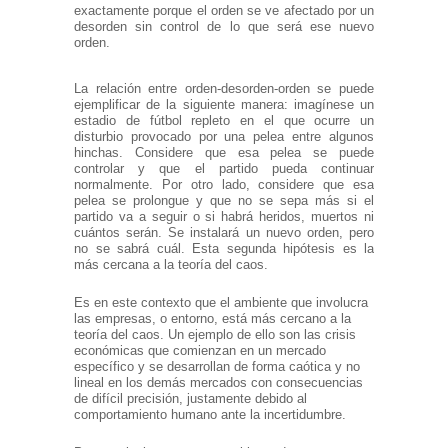
exactamente porque el orden se ve afectado por un
desorden sin control de lo que será ese nuevo
orden.
La relación entre orden-desorden-orden se puede
ejemplificar de la siguiente manera: imagínese un
estadio de fútbol repleto en el que ocurre un
disturbio provocado por una pelea entre algunos
hinchas. Considere que esa pelea se puede
controlar y que el partido pueda continuar
normalmente. Por otro lado, considere que esa
pelea se prolongue y que no se sepa más si el
partido va a seguir o si habrá heridos, muertos ni
cuántos serán. Se instalará un nuevo orden, pero
no se sabrá cuál. Esta segunda hipótesis es la
más cercana a la teoría del caos.
Es en este contexto que el ambiente que involucra
las empresas, o entorno, está más cercano a la
teoría del caos. Un ejemplo de ello son las crisis
económicas que comienzan en un mercado
específico y se desarrollan de forma caótica y no
lineal en los demás mercados con consecuencias
de difícil precisión, justamente debido al
comportamiento humano ante la incertidumbre.