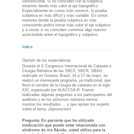
convencional. Si no coinciden con la subjetiva,
estamos dando más valor al eje topográfico.
Especialmente en conos más severos, la prueba
subjetiva es más difícil y más variable. En conos
menores donde la prueba subjetiva es más
consistente podría tomar más valor el eje subjetivo
y a veces si no coinciden corremos algo nuestro
acercándolo entre el topográfico y subjetivo.
Indice
Opinión de los especialistas
Durante el X Congresso Internacional de Catarata e
Cirurgia Refrativa de las SBCII, SBCR, SBAO,
realizado en Goiania, Brasil, 14 a 17 de mayo, se
realizó un interesante programa, ya tradicional, que
llevó el nombre de la cirugía de catarata en el siglo
XXI, organizado por ALACCSA-R. Fueron
realizadas algunas preguntas a los participantes del
auditorio y en los próximos números iremos
mostrar los resultados … y que opinan los experts
sobre el tema. ¡Aprovechen!
Pregunta: En paciente que ha utilizado
medicación que puede estar relacionada con
síndrome de iris flácido, usted utiliza para la