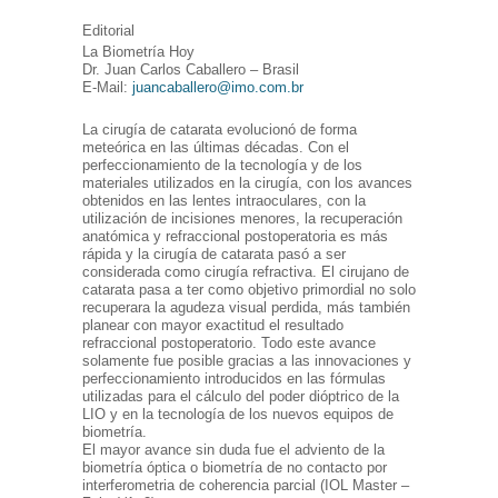
Editorial
La Biometría Hoy
Dr. Juan Carlos Caballero – Brasil
E-Mail:
juancaballero@imo.com.br
La cirugía de catarata evolucionó de forma
meteórica en las últimas décadas. Con el
perfeccionamiento de la tecnología y de los
materiales utilizados en la cirugía, con los avances
obtenidos en las lentes intraoculares, con la
utilización de incisiones menores, la recuperación
anatómica y refraccional postoperatoria es más
rápida y la cirugía de catarata pasó a ser
considerada como cirugía refractiva. El cirujano de
catarata pasa a ter como objetivo primordial no solo
recuperara la agudeza visual perdida, más también
planear con mayor exactitud el resultado
refraccional postoperatorio. Todo este avance
solamente fue posible gracias a las innovaciones y
perfeccionamiento introducidos en las fórmulas
utilizadas para el cálculo del poder dióptrico de la
LIO y en la tecnología de los nuevos equipos de
biometría.
El mayor avance sin duda fue el adviento de la
biometría óptica o biometría de no contacto por
interferometria de coherencia parcial (IOL Master –