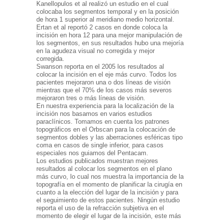
Kanellopulos et al realizó un estudio en el cual
colocaba los segmentos temporal y en la posición
de hora 1 superior al meridiano medio horizontal.
Ertan et al reportó 2 casos en donde coloca la
incisión en hora 12 para una mejor manipulación de
los segmentos, en sus resultados hubo una mejoría
en la agudeza visual no corregida y mejor
corregida.
Swanson reporta en el 2005 los resultados al
colocar la incisión en el eje más curvo. Todos los
pacientes mejoraron una o dos líneas de visión
mientras que el 70% de los casos más severos
mejoraron tres o más líneas de visión.
En nuestra experiencia para la localización de la
incisión nos basamos en varios estudios
paraclínicos. Tomamos en cuenta los patrones
topográficos en el Orbscan para la colocación de
segmentos dobles y las aberraciones esféricas tipo
coma en casos de single inferior, para casos
especiales nos guiamos del Pentacam.
Los estudios publicados muestran mejores
resultados al colocar los segmentos en el plano
más curvo, lo cual nos muestra la importancia de la
topografía en el momento de planificar la cirugía en
cuanto a la elección del lugar de la incisión y para
el seguimiento de estos pacientes. Ningún estudio
reporta el uso de la refracción subjetiva en el
momento de elegir el lugar de la incisión, este más