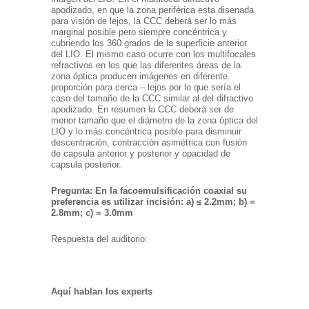
apodizado, en que la zona periférica esta disenada
para visión de lejos, la CCC deberá ser lo más
marginal posible pero siempre concéntrica y
cubriendo los 360 grados de la superficie anterior
del LIO. El mismo caso ocurre con los multifocales
refractivos en los que las diferentes áreas de la
zona óptica producen imágenes en diferente
proporción para cerca – lejos por lo que sería el
caso del tamaño de la CCC similar al del difractivo
apodizado. En resumen la CCC deberá ser de
menor tamaño que el diámetro de la zona óptica del
LIO y lo más concéntrica posible para disminuir
descentración, contracción asimétrica con fusión
de capsula anterior y posterior y opacidad de
capsula posterior.
Pregunta: En la facoemulsificación coaxial su
preferencia es utilizar incisión: a) ≤ 2.2mm; b) =
2.8mm; c) = 3.0mm
Respuesta del auditorio:
Aquí hablan los experts