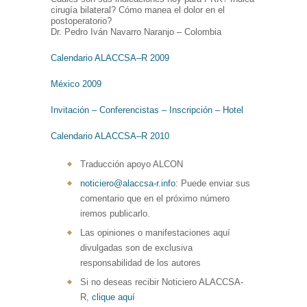
cirugía bilateral? Cómo manea el dolor en el
postoperatorio?
Dr. Pedro Iván Navarro Naranjo – Colombia
Calendario ALACCSA–R 2009
México 2009
Invitación – Conferencistas – Inscripción – Hotel
Calendario ALACCSA–R 2010
Traducción apoyo ALCON
noticiero@alaccsa-r.info
: Puede enviar sus
comentario que en el próximo número
iremos publicarlo.
Las opiniones o manifestaciones aquí
divulgadas son de exclusiva
responsabilidad de los autores
Si no deseas recibir Noticiero ALACCSA-
R,
clique aquí