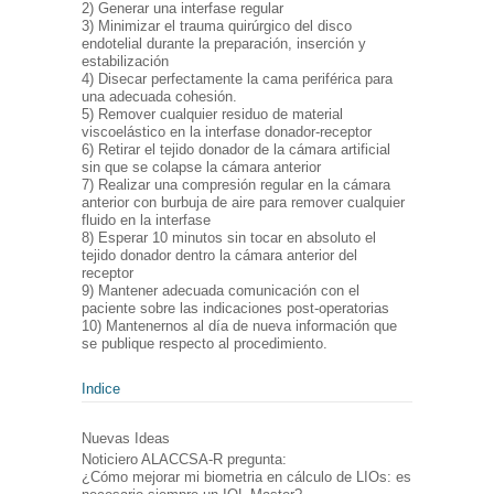
2) Generar una interfase regular
3) Minimizar el trauma quirúrgico del disco
endotelial durante la preparación, inserción y
estabilización
4) Disecar perfectamente la cama periférica para
una adecuada cohesión.
5) Remover cualquier residuo de material
viscoelástico en la interfase donador-receptor
6) Retirar el tejido donador de la cámara artificial
sin que se colapse la cámara anterior
7) Realizar una compresión regular en la cámara
anterior con burbuja de aire para remover cualquier
fluido en la interfase
8) Esperar 10 minutos sin tocar en absoluto el
tejido donador dentro la cámara anterior del
receptor
9) Mantener adecuada comunicación con el
paciente sobre las indicaciones post-operatorias
10) Mantenernos al día de nueva información que
se publique respecto al procedimiento.
Indice
Nuevas Ideas
Noticiero ALACCSA-R pregunta:
¿Cómo mejorar mi biometria en cálculo de LIOs: es