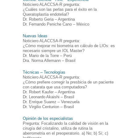
Noticiero ALACCSA-R pregunta:
¿Cuáles son las perlas para el éxito en la
Queratoplastia endotelial?
Dr. Roberto Geria – Argentina
Dr. Fernando Peniche Cano – México
Nuevas Ideas
Noticiero ALACCSA-R pregunta:
¿Cómo mejorar mi biometria en cálculo de LIOs: es
necesario siempre un IOL Master?
Dr. Mario de la Torre – Perú
Dra. Norma Allemann – Brasil
Técnicas – Tecnologías
Noticiero ALACCSA-R pregunta:
¿Cómo prefiere corregir la presbicia de un paciente
con catarata que usa computadora?
Dr. Robert Kaufer – Argentina
Dr. Leonardo Akaishi – Brasil
Dr. Enrique Suarez – Venezuela
Dr. Virgilio Centurion – Brasil
Opinión de los especialistas
Pregunta: Focalizando la calidad de visión en la
cirugía del cristalino, utiliza de rutina la
aberrometria en el preoperatorio. a) No; b) Sí; c)