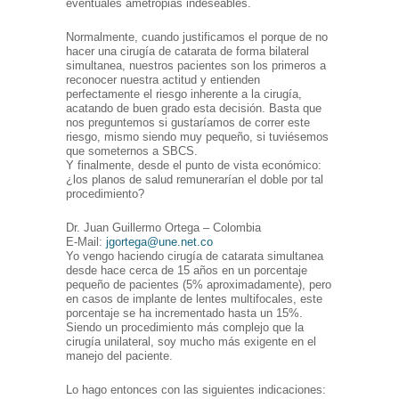
eventuales ametropias indeseables.
Normalmente, cuando justificamos el porque de no
hacer una cirugía de catarata de forma bilateral
simultanea, nuestros pacientes son los primeros a
reconocer nuestra actitud y entienden
perfectamente el riesgo inherente a la cirugía,
acatando de buen grado esta decisión. Basta que
nos preguntemos si gustaríamos de correr este
riesgo, mismo siendo muy pequeño, si tuviésemos
que someternos a SBCS.
Y finalmente, desde el punto de vista económico:
¿los planos de salud remunerarían el doble por tal
procedimiento?
Dr. Juan Guillermo Ortega – Colombia
E-Mail:
jgortega@une.net.co
Yo vengo haciendo cirugía de catarata simultanea
desde hace cerca de 15 años en un porcentaje
pequeño de pacientes (5% aproximadamente), pero
en casos de implante de lentes multifocales, este
porcentaje se ha incrementado hasta un 15%.
Siendo un procedimiento más complejo que la
cirugía unilateral, soy mucho más exigente en el
manejo del paciente.
Lo hago entonces con las siguientes indicaciones: