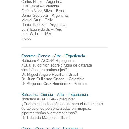
Carlos Nicoli – Argentina
Luis Escaf – Colombia
Felício A. da Silva – Brasil
Daniel Scorsetti – Argentina
Miguel Srur – Chile
Daniel Badoza – Argentina
Luís Izquierdo Jr. – Perú
Luís W. Lu – USA
Indice
Catarata: Ciencia – Arte – Experiencia
Noticiero ALACCSA-R pregunta:
¿Cual su opinión sobre cirugía de catarata
simultánea en ambos ojos?
Dr. Miguel Ângelo Padilha – Brasil
Dr. Juan Guillermo Ortega – Colombia
Dr. Alejandro Cruz Hernández – México
Refractiva: Ciencia – Arte – Experiencia
Noticiero ALACCSA-R pregunta:
¿Cual es su indicación actual para el tratamiento
de ablaciones personalizadas en miopías,
hipermetropías y astigmatismos?
Dr. Eduardo Martines – Brasil
Córnea: Ciencia – Arte – Experiencia