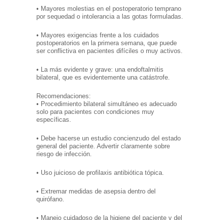
• Mayores molestias en el postoperatorio temprano
por sequedad o intolerancia a las gotas formuladas.
• Mayores exigencias frente a los cuidados
postoperatorios en la primera semana, que puede
ser conflictiva en pacientes difíciles o muy activos.
• La más evidente y grave: una endoftalmitis
bilateral, que es evidentemente una catástrofe.
Recomendaciones:
• Procedimiento bilateral simultáneo es adecuado
solo para pacientes con condiciones muy
específicas.
• Debe hacerse un estudio concienzudo del estado
general del paciente. Advertir claramente sobre
riesgo de infección.
• Uso juicioso de profilaxis antibiótica tópica.
• Extremar medidas de asepsia dentro del
quirófano.
• Manejo cuidadoso de la higiene del paciente y del