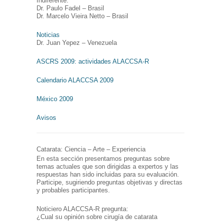
Indiferente.
Dr. Paulo Fadel – Brasil
Dr. Marcelo Vieira Netto – Brasil
Noticias
Dr. Juan Yepez – Venezuela
ASCRS 2009: actividades ALACCSA-R
Calendario ALACCSA 2009
México 2009
Avisos
Catarata: Ciencia – Arte – Experiencia
En esta sección presentamos preguntas sobre
temas actuales que son dirigidas a expertos y las
respuestas han sido incluidas para su evaluación.
Participe, sugiriendo preguntas objetivas y directas
y probables participantes.
Noticiero ALACCSA-R pregunta:
¿Cual su opinión sobre cirugía de catarata