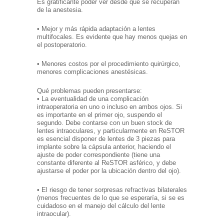
Es gratificante poder ver desde que se recuperan
de la anestesia.
• Mejor y más rápida adaptación a lentes
multifocales. Es evidente que hay menos quejas en
el postoperatorio.
• Menores costos por el procedimiento quirúrgico,
menores complicaciones anestésicas.
Qué problemas pueden presentarse:
• La eventualidad de una complicación
intraoperatoria en uno o incluso en ambos ojos. Si
es importante en el primer ojo, suspendo el
segundo. Debe contarse con un buen stock de
lentes intraoculares, y particularmente en ReSTOR
es esencial disponer de lentes de 3 piezas para
implante sobre la cápsula anterior, haciendo el
ajuste de poder correspondiente (tiene una
constante diferente al ReSTOR asférico, y debe
ajustarse el poder por la ubicación dentro del ojo).
• El riesgo de tener sorpresas refractivas bilaterales
(menos frecuentes de lo que se esperaría, si se es
cuidadoso en el manejo del cálculo del lente
intraocular).