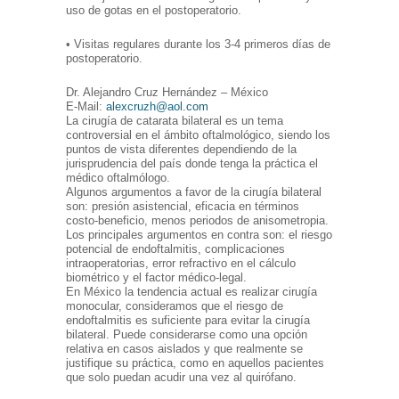
uso de gotas en el postoperatorio.
• Visitas regulares durante los 3-4 primeros días de
postoperatorio.
Dr. Alejandro Cruz Hernández – México
E-Mail:
alexcruzh@aol.com
La cirugía de catarata bilateral es un tema
controversial en el ámbito oftalmológico, siendo los
puntos de vista diferentes dependiendo de la
jurisprudencia del país donde tenga la práctica el
médico oftalmólogo.
Algunos argumentos a favor de la cirugía bilateral
son: presión asistencial, eficacia en términos
costo-beneficio, menos periodos de anisometropia.
Los principales argumentos en contra son: el riesgo
potencial de endoftalmitis, complicaciones
intraoperatorias, error refractivo en el cálculo
biométrico y el factor médico-legal.
En México la tendencia actual es realizar cirugía
monocular, consideramos que el riesgo de
endoftalmitis es suficiente para evitar la cirugía
bilateral. Puede considerarse como una opción
relativa en casos aislados y que realmente se
justifique su práctica, como en aquellos pacientes
que solo puedan acudir una vez al quirófano.