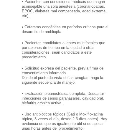
• Pacientes con condiciones médicas que hagan
aconsejable una sola anestesia (coronariopatías,
EPOC, diabetes mal compensada, edad extrema,
etc).
• Cataratas congénitas en períodos críticos para el
desarrollo de ambliopía
• Pacientes candidatos a lentes multifocales que
por razones de tiempo en la ciudad u otras
consideraciones, sean candidatos a este
procedimiento.
• Solicitud expresa del paciente, previa firma de
consentimiento informado.
Desde el punto de vista de las cirugías, hago la
siguiente secuencia de manejo:
• Evaluación preanestésica completa. Descartar
infecciones de senos paranasales, cavidad oral,
blefaritis crónica activa.
• Uso antibióticos tópicos (Gati o Moxifloxacina
tópica, 3 veces al día, desde 2-3 días antes). Hay
evidencia de que es igualmente útil si se aplica
unas horas antes del procedimiento.