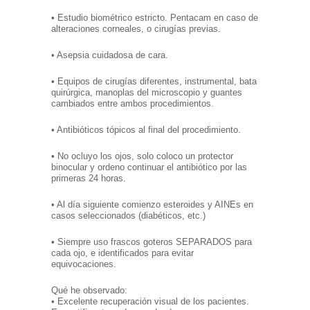
• Estudio biométrico estricto. Pentacam en caso de
alteraciones corneales, o cirugías previas.
• Asepsia cuidadosa de cara.
• Equipos de cirugías diferentes, instrumental, bata
quirúrgica, manoplas del microscopio y guantes
cambiados entre ambos procedimientos.
• Antibióticos tópicos al final del procedimiento.
• No ocluyo los ojos, solo coloco un protector
binocular y ordeno continuar el antibiótico por las
primeras 24 horas.
• Al día siguiente comienzo esteroides y AINEs en
casos seleccionados (diabéticos, etc.)
• Siempre uso frascos goteros SEPARADOS para
cada ojo, e identificados para evitar
equivocaciones.
Qué he observado:
• Excelente recuperación visual de los pacientes.