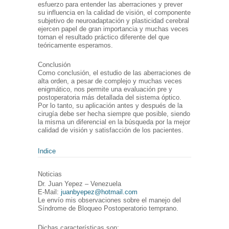
esfuerzo para entender las aberraciones y prever
su influencia en la calidad de visión, el componente
subjetivo de neuroadaptación y plasticidad cerebral
ejercen papel de gran importancia y muchas veces
tornan el resultado práctico diferente del que
teóricamente esperamos.
Conclusión
Como conclusión, el estudio de las aberraciones de
alta orden, a pesar de complejo y muchas veces
enigmático, nos permite una evaluación pre y
postoperatoria más detallada del sistema óptico.
Por lo tanto, su aplicación antes y después de la
cirugía debe ser hecha siempre que posible, siendo
la misma un diferencial en la búsqueda por la mejor
calidad de visión y satisfacción de los pacientes.
Indice
Noticias
Dr. Juan Yepez – Venezuela
E-Mail:
juanbyepez@hotmail.com
Le envío mis observaciones sobre el manejo del
Síndrome de Bloqueo Postoperatorio temprano.
Dichas características son: