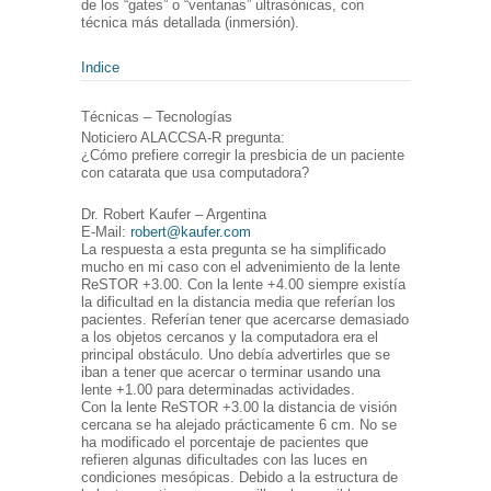
de los “gates” o “ventanas” ultrasónicas, con
técnica más detallada (inmersión).
Indice
Técnicas – Tecnologías
Noticiero ALACCSA-R pregunta:
¿Cómo prefiere corregir la presbicia de un paciente
con catarata que usa computadora?
Dr. Robert Kaufer – Argentina
E-Mail:
robert@kaufer.com
La respuesta a esta pregunta se ha simplificado
mucho en mi caso con el advenimiento de la lente
ReSTOR +3.00. Con la lente +4.00 siempre existía
la dificultad en la distancia media que referían los
pacientes. Referían tener que acercarse demasiado
a los objetos cercanos y la computadora era el
principal obstáculo. Uno debía advertirles que se
iban a tener que acercar o terminar usando una
lente +1.00 para determinadas actividades.
Con la lente ReSTOR +3.00 la distancia de visión
cercana se ha alejado prácticamente 6 cm. No se
ha modificado el porcentaje de pacientes que
refieren algunas dificultades con las luces en
condiciones mesópicas. Debido a la estructura de