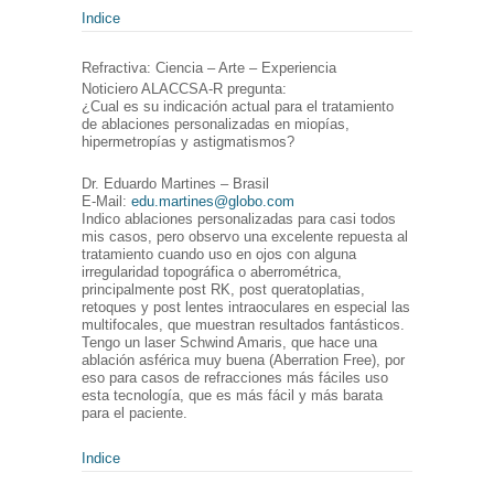
Indice
Refractiva: Ciencia – Arte – Experiencia
Noticiero ALACCSA-R pregunta:
¿Cual es su indicación actual para el tratamiento
de ablaciones personalizadas en miopías,
hipermetropías y astigmatismos?
Dr. Eduardo Martines – Brasil
E-Mail:
edu.martines@globo.com
Indico ablaciones personalizadas para casi todos
mis casos, pero observo una excelente repuesta al
tratamiento cuando uso en ojos con alguna
irregularidad topográfica o aberrométrica,
principalmente post RK, post queratoplatias,
retoques y post lentes intraoculares en especial las
multifocales, que muestran resultados fantásticos.
Tengo un laser Schwind Amaris, que hace una
ablación asférica muy buena (Aberration Free), por
eso para casos de refracciones más fáciles uso
esta tecnología, que es más fácil y más barata
para el paciente.
Indice