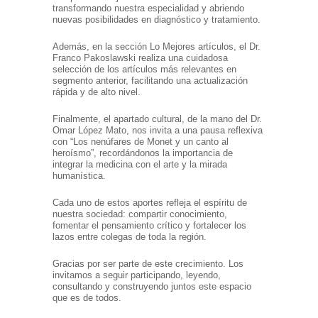
transformando nuestra especialidad y abriendo
nuevas posibilidades en diagnóstico y tratamiento.
Además, en la sección Lo Mejores artículos, el Dr.
Franco Pakoslawski realiza una cuidadosa
selección de los artículos más relevantes en
segmento anterior, facilitando una actualización
rápida y de alto nivel.
Finalmente, el apartado cultural, de la mano del Dr.
Omar López Mato, nos invita a una pausa reflexiva
con “Los nenúfares de Monet y un canto al
heroísmo”, recordándonos la importancia de
integrar la medicina con el arte y la mirada
humanística.
Cada uno de estos aportes refleja el espíritu de
nuestra sociedad: compartir conocimiento,
fomentar el pensamiento crítico y fortalecer los
lazos entre colegas de toda la región.
Gracias por ser parte de este crecimiento. Los
invitamos a seguir participando, leyendo,
consultando y construyendo juntos este espacio
que es de todos.