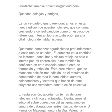
Contacto:
majose.cosentino@icloud.com
Queridos colegas y amigos,
Es un verdadero gusto reencontrarnos en esta
nueva edición de nuestro noticiero, que continúa
creciendo y consolidándose como un espacio de
referencia, intercambio y actualización para la
oftalmología de habla hispana.
Queremos comenzar agradeciendo profundamente
a cada uno de ustedes. El aumento en la cantidad
de lectores, consultas y visitas refleja no solo el
interés por los contenidos, sino también la
confianza en este espacio como fuente de
formación y reflexión. Este crecimiento, que se
mantiene edición tras edición, es el resultado del
compromiso de toda la comunidad: autores,
colaboradores y lectores que hacen de este
proyecto una verdadera construcción colectiva.
En esta edición, abordamos temas de gran
relevancia clínica y actualidad. Destacamos el
editorial sobre corrección del astigmatismo en
cirugía de catarata con lentes tóricos, donde el Dr.
Fernando Mayorga, junto a la Dra. Valentina