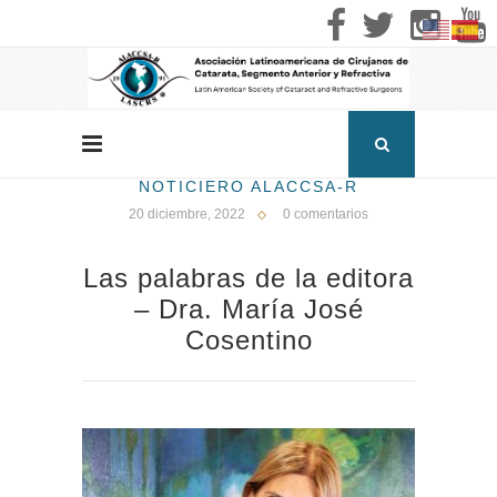
NOTICIERO ALACCSA-R
20 diciembre, 2022
0 comentarios
Las palabras de la editora
– Dra. María José
Cosentino