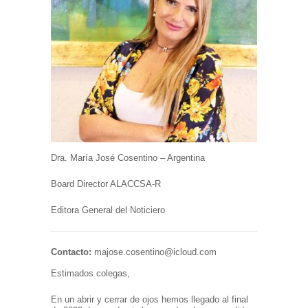
Dra. María José Cosentino – Argentina
Board Director ALACCSA-R
Editora General del Noticiero
Contacto:
majose.cosentino@icloud.com
Estimados colegas,
En un abrir y cerrar de ojos hemos llegado al final