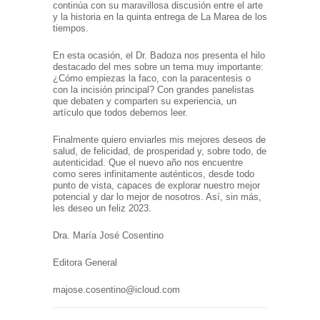
continúa con su maravillosa discusión entre el arte
y la historia en la quinta entrega de La Marea de los
tiempos.
En esta ocasión, el Dr. Badoza nos presenta el hilo
destacado del mes sobre un tema muy importante:
¿Cómo empiezas la faco, con la paracentesis o
con la incisión principal? Con grandes panelistas
que debaten y comparten su experiencia, un
artículo que todos debemos leer.
Finalmente quiero enviarles mis mejores deseos de
salud, de felicidad, de prosperidad y, sobre todo, de
autenticidad. Que el nuevo año nos encuentre
como seres infinitamente auténticos, desde todo
punto de vista, capaces de explorar nuestro mejor
potencial y dar lo mejor de nosotros. Así, sin más,
les deseo un feliz 2023.
Dra. María José Cosentino
Editora General
majose.cosentino@icloud.com