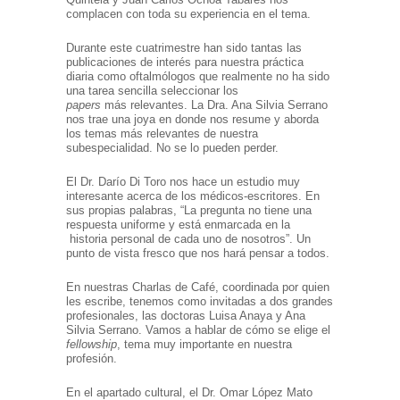
complacen con toda su experiencia en el tema.
Durante este cuatrimestre han sido tantas las
publicaciones de interés para nuestra práctica
diaria como oftalmólogos que realmente no ha sido
una tarea sencilla seleccionar los
papers
más relevantes. La Dra. Ana Silvia Serrano
nos trae una joya en donde nos resume y aborda
los temas más relevantes de nuestra
subespecialidad. No se lo pueden perder.
El Dr. Darío Di Toro nos hace un estudio muy
interesante acerca de los médicos-escritores. En
sus propias palabras, “La pregunta no tiene una
respuesta uniforme y está enmarcada en la
historia personal de cada uno de nosotros”. Un
punto de vista fresco que nos hará pensar a todos.
En nuestras Charlas de Café, coordinada por quien
les escribe, tenemos como invitadas a dos grandes
profesionales, las doctoras Luisa Anaya y Ana
Silvia Serrano. Vamos a hablar de cómo se elige el
fellowship
, tema muy importante en nuestra
profesión.
En el apartado cultural, el Dr. Omar López Mato