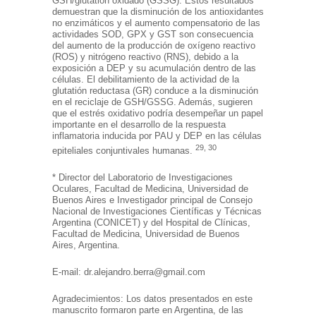
GSH/glutatión oxidado (GSSG). Estos resultados
demuestran que la disminución de los antioxidantes
no enzimáticos y el aumento compensatorio de las
actividades SOD, GPX y GST son consecuencia
del aumento de la producción de oxígeno reactivo
(ROS) y nitrógeno reactivo (RNS), debido a la
exposición a DEP y su acumulación dentro de las
células. El debilitamiento de la actividad de la
glutatión reductasa (GR) conduce a la disminución
en el reciclaje de GSH/GSSG. Además, sugieren
que el estrés oxidativo podría desempeñar un papel
importante en el desarrollo de la respuesta
inflamatoria inducida por PAU y DEP en las células
29, 30
epiteliales conjuntivales humanas.
* Director del Laboratorio de Investigaciones
Oculares, Facultad de Medicina, Universidad de
Buenos Aires e Investigador principal de Consejo
Nacional de Investigaciones Científicas y Técnicas
Argentina (CONICET) y del Hospital de Clínicas,
Facultad de Medicina, Universidad de Buenos
Aires, Argentina.
E-mail: dr.alejandro.berra@gmail.com
Agradecimientos: Los datos presentados en este
manuscrito formaron parte en Argentina, de las