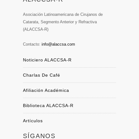
Asociación Latinoamericana de Cirujanos de
Catarata, Segmento Anterior y Refractiva
(ALACCSA-R)
Contacto:
info@alaccsa.com
Noticiero ALACCSA-R
Charlas De Café
Afiliación Académica
Biblioteca ALACCSA-R
Artículos
SÍGANOS