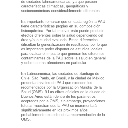
de ciudades latinoamericanas, ya que poseen
características climáticas, geográficas y
socioeconómicas considerablemente diferentes.
Es importante remarcar que en cada región la PAU
tiene características propias en su composición
fisicoquímica. Por tal motivo, esto puede producir
efectos diferentes sobre la salud dependiendo del
área y/o la ciudad evaluada. Estas diferencias
dificultan la generalización de resultados, por lo que
es importante poder disponer de estudios locales
para evaluar el impacto que generan los diferentes
contaminantes de la PAU sobre la salud en general
y sobre ciertas afecciones en particular.
En Latinoamérica, las ciudades de Santiago de
Chile, São Paulo, en Brasil, y la ciudad de México
presentan niveles de PAU que exceden los
recomendados por la Organización Mundial de la
Salud (OMS). 9 Las cifras oficiales de la ciudad de
Buenos Aires están dentro de los parámetros
aceptados por la OMS, sin embargo, proyecciones
futuras muestran que la PAU se incrementará
significativamente en los próximos años
probablemente excediendo la recomendación de la
OMS.