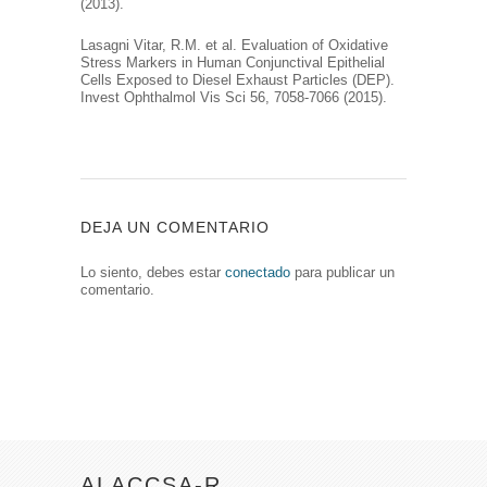
(2013).
Lasagni Vitar, R.M. et al. Evaluation of Oxidative
Stress Markers in Human Conjunctival Epithelial
Cells Exposed to Diesel Exhaust Particles (DEP).
Invest Ophthalmol Vis Sci 56, 7058-7066 (2015).
DEJA UN COMENTARIO
Lo siento, debes estar
conectado
para publicar un
comentario.
ALACCSA-R