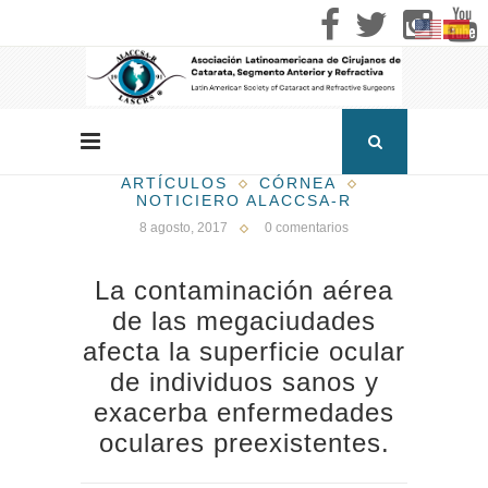
ARTÍCULOS
CÓRNEA
NOTICIERO ALACCSA-R
8 agosto, 2017
0 comentarios
La contaminación aérea
de las megaciudades
afecta la superficie ocular
de individuos sanos y
exacerba enfermedades
oculares preexistentes.