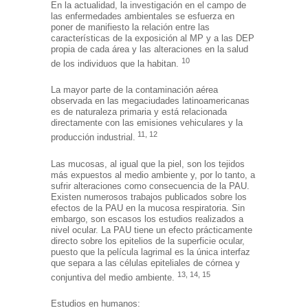
En la actualidad, la investigación en el campo de
las enfermedades ambientales se esfuerza en
poner de manifiesto la relación entre las
características de la exposición al MP y a las DEP
propia de cada área y las alteraciones en la salud
10
de los individuos que la habitan.
La mayor parte de la contaminación aérea
observada en las megaciudades latinoamericanas
es de naturaleza primaria y está relacionada
directamente con las emisiones vehiculares y la
11, 12
producción industrial.
Las mucosas, al igual que la piel, son los tejidos
más expuestos al medio ambiente y, por lo tanto, a
sufrir alteraciones como consecuencia de la PAU.
Existen numerosos trabajos publicados sobre los
efectos de la PAU en la mucosa respiratoria. Sin
embargo, son escasos los estudios realizados a
nivel ocular. La PAU tiene un efecto prácticamente
directo sobre los epitelios de la superficie ocular,
puesto que la película lagrimal es la única interfaz
que separa a las células epiteliales de córnea y
13, 14, 15
conjuntiva del medio ambiente.
Estudios en humanos: