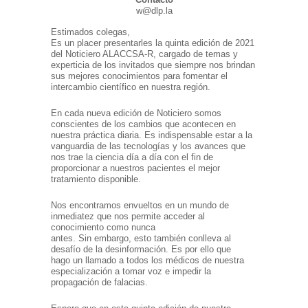
w@dlp.la
Estimados colegas,
Es un placer presentarles la quinta edición de 2021
del Noticiero ALACCSA-R, cargado de temas y
experticia de los invitados que siempre nos brindan
sus mejores conocimientos para fomentar el
intercambio científico en nuestra región.
En cada nueva edición de Noticiero somos
conscientes de los cambios que acontecen en
nuestra práctica diaria. Es indispensable estar a la
vanguardia de las tecnologías y los avances que
nos trae la ciencia día a día con el fin de
proporcionar a nuestros pacientes el mejor
tratamiento disponible.
Nos encontramos envueltos en un mundo de
inmediatez que nos permite acceder al
conocimiento como nunca
antes. Sin embargo, esto también conlleva al
desafío de la desinformación. Es por ello que
hago un llamado a todos los médicos de nuestra
especialización a tomar voz e impedir la
propagación de falacias.