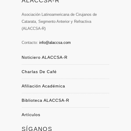
ALACCSA-R
Asociación Latinoamericana de Cirujanos de
Catarata, Segmento Anterior y Refractiva
(ALACCSA-R)
Contacto:
info@alaccsa.com
Noticiero ALACCSA-R
Charlas De Café
Afiliación Académica
Biblioteca ALACCSA-R
Artículos
SÍGANOS