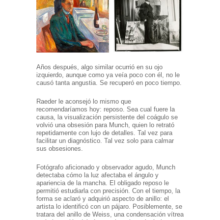
Años después, algo similar ocurrió en su ojo
izquierdo, aunque como ya veía poco con él, no le
causó tanta angustia. Se recuperó en poco tiempo.
Raeder le aconsejó lo mismo que
recomendaríamos hoy: reposo. Sea cual fuere la
causa, la visualización persistente del coágulo se
volvió una obsesión para Munch, quien lo retrató
repetidamente con lujo de detalles. Tal vez para
facilitar un diagnóstico. Tal vez solo para calmar
sus obsesiones.
Fotógrafo aficionado y observador agudo, Munch
detectaba cómo la luz afectaba el ángulo y
apariencia de la mancha. El obligado reposo le
permitió estudiarla con precisión. Con el tiempo, la
forma se aclaró y adquirió aspecto de anillo: el
artista lo identificó con un pájaro. Posiblemente, se
tratara del anillo de Weiss, una condensación vítrea