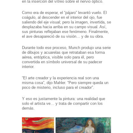
en la inserción del vítreo sobre el nervio óptico.
Como era de esperar, el “pájaro” levantó vuelo. El
coágulo, al descender en el interior del ojo, fue
saliendo del eje visual; pero la imagen, invertida, se
desplazaba hacia arriba en su campo visual. Así,
sus pinturas reflejaban ese fenómeno. Finalmente,
el ave desapareció de su visión… y de su obra.
Durante todo ese proceso, Munch produjo una serie
de dibujos y acuarelas que retrataban esa forma
aérea, entóptica, visible solo para él, pero
convertida en símbolo universal de su padecer
interior.
“El arte creador y la experiencia real son una
misma cosa”, dijo Mahler. “Pero siempre queda un
poco de misterio, incluso para el creador”.
Y eso es justamente la pintura: una realidad que
solo el artista ve… y trata de compartir con los
demás.