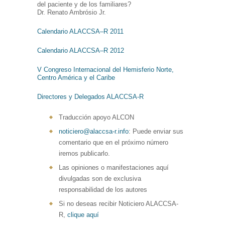
del paciente y de los familiares?
Dr. Renato Ambrósio Jr.
Calendario ALACCSA–R 2011
Calendario ALACCSA–R 2012
V Congreso Internacional del Hemisferio Norte,
Centro América y el Caribe
Directores y Delegados ALACCSA-R
Traducción apoyo ALCON
noticiero@alaccsa-r.info
: Puede enviar sus
comentario que en el próximo número
iremos publicarlo.
Las opiniones o manifestaciones aquí
divulgadas son de exclusiva
responsabilidad de los autores
Si no deseas recibir Noticiero ALACCSA-
R,
clique aquí