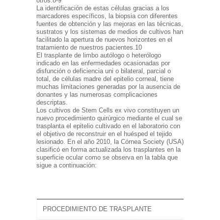
otros.8-9
La identificación de estas células gracias a los
marcadores específicos, la biopsia con diferentes
fuentes de obtención y las mejoras en las técnicas,
sustratos y los sistemas de medios de cultivos han
facilitado la apertura de nuevos horizontes en el
tratamiento de nuestros pacientes.10
El trasplante de limbo autólogo o heterólogo
indicado en las enfermedades ocasionadas por
disfunción o deficiencia uni o bilateral, parcial o
total, de células madre del epitelio corneal, tiene
muchas limitaciones generadas por la ausencia de
donantes y las numerosas complicaciones
descriptas.
Los cultivos de Stem Cells ex vivo constituyen un
nuevo procedimiento quirúrgico mediante el cual se
trasplanta el epitelio cultivado en el laboratorio con
el objetivo de reconstruir en el huésped el tejido
lesionado. En el año 2010, la Córnea Society (USA)
clasificó en forma actualizada los trasplantes en la
superficie ocular como se observa en la tabla que
sigue a continuación:
PROCEDIMIENTO DE TRASPLANTE