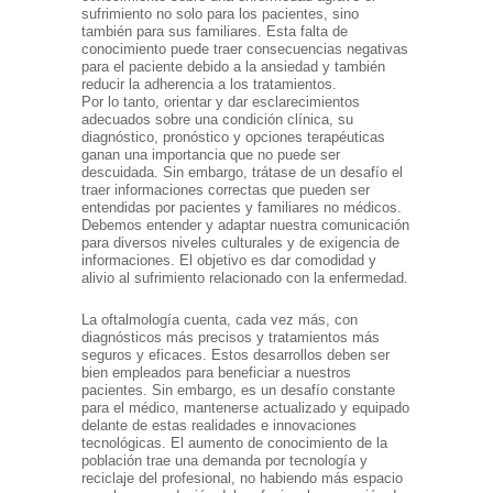
sufrimiento no solo para los pacientes, sino
también para sus familiares. Esta falta de
conocimiento puede traer consecuencias negativas
para el paciente debido a la ansiedad y también
reducir la adherencia a los tratamientos.
Por lo tanto, orientar y dar esclarecimientos
adecuados sobre una condición clínica, su
diagnóstico, pronóstico y opciones terapéuticas
ganan una importancia que no puede ser
descuidada. Sin embargo, trátase de un desafío el
traer informaciones correctas que pueden ser
entendidas por pacientes y familiares no médicos.
Debemos entender y adaptar nuestra comunicación
para diversos niveles culturales y de exigencia de
informaciones. El objetivo es dar comodidad y
alivio al sufrimiento relacionado con la enfermedad.
La oftalmología cuenta, cada vez más, con
diagnósticos más precisos y tratamientos más
seguros y eficaces. Estos desarrollos deben ser
bien empleados para beneficiar a nuestros
pacientes. Sin embargo, es un desafío constante
para el médico, mantenerse actualizado y equipado
delante de estas realidades e innovaciones
tecnológicas. El aumento de conocimiento de la
población trae una demanda por tecnología y
reciclaje del profesional, no habiendo más espacio