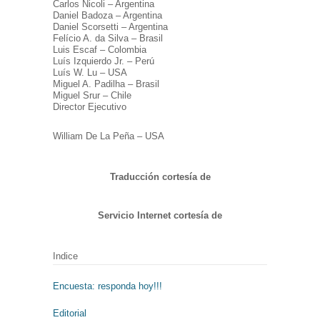
Carlos Nicoli – Argentina
Daniel Badoza – Argentina
Daniel Scorsetti – Argentina
Felício A. da Silva – Brasil
Luis Escaf – Colombia
Luís Izquierdo Jr. – Perú
Luís W. Lu – USA
Miguel A. Padilha – Brasil
Miguel Srur – Chile
Director Ejecutivo
William De La Peña – USA
Traducción cortesía de
Servicio Internet cortesía de
Indice
Encuesta: responda hoy!!!
Editorial