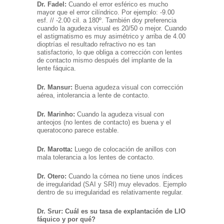
Dr. Fadel:
Cuando el error esférico es mucho
mayor que el error cilíndrico. Por ejemplo: -9.00
esf. // -2.00 cil. a 180º. También doy preferencia
cuando la agudeza visual es 20/50 o mejor. Cuando
el astigmatismo es muy asimétrico y arriba de 4.00
dioptrías el resultado refractivo no es tan
satisfactorio, lo que obliga a corrección con lentes
de contacto mismo después del implante de la
lente fáquica.
Dr. Mansur:
Buena agudeza visual con corrección
aérea, intolerancia a lente de contacto.
Dr. Marinho:
Cuando la agudeza visual con
anteojos (no lentes de contacto) es buena y el
queratocono parece estable.
Dr. Marotta:
Luego de colocación de anillos con
mala tolerancia a los lentes de contacto.
Dr. Otero:
Cuando la córnea no tiene unos índices
de irregularidad (SAI y SRI) muy elevados. Ejemplo
dentro de su irregularidad es relativamente regular.
Dr. Srur: Cuál es su tasa de explantación de LIO
fáquico y por qué?