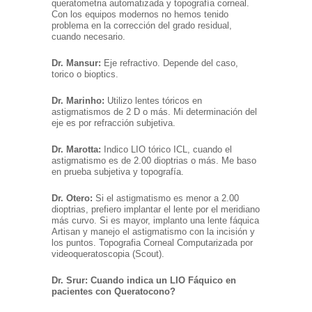
queratometria automatizada y topografía corneal.
Con los equipos modernos no hemos tenido
problema en la corrección del grado residual,
cuando necesario.
Dr. Mansur:
Eje refractivo. Depende del caso,
torico o bioptics.
Dr. Marinho:
Utilizo lentes tóricos en
astigmatismos de 2 D o más. Mi determinación del
eje es por refracción subjetiva.
Dr. Marotta:
Indico LIO tórico ICL, cuando el
astigmatismo es de 2.00 dioptrias o más. Me baso
en prueba subjetiva y topografía.
Dr. Otero:
Si el astigmatismo es menor a 2.00
dioptrias, prefiero implantar el lente por el meridiano
más curvo. Si es mayor, implanto una lente fáquica
Artisan y manejo el astigmatismo con la incisión y
los puntos. Topografia Corneal Computarizada por
videoqueratoscopia (Scout).
Dr. Srur: Cuando indica un LIO Fáquico en
pacientes con Queratocono?