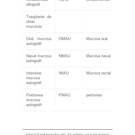
allograft
Trasplante de
otras
mucosas
Oral mucosa
OMAU
Mucosa oral
autograft
Nasal mucosa
NMAU
Mucosa nasal
autograft
Intestine
IMAU
Mucosa rectal
mucosa
autograft
Peritonea
PMAU
peritoneo
mucosa
autograft