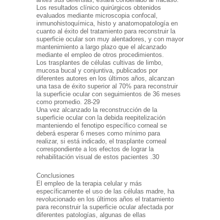
Los resultados clínico quirúrgicos obtenidos
evaluados mediante microscopia confocal,
inmunohistoquímica, histo y anatomopatología en
cuanto al éxito del tratamiento para reconstruir la
superficie ocular son muy alentadores, y con mayor
mantenimiento a largo plazo que el alcanzado
mediante el empleo de otros procedimientos.
Los trasplantes de células cultivas de limbo,
mucosa bucal y conjuntiva, publicados por
diferentes autores en los últimos años, alcanzan
una tasa de éxito superior al 70% para reconstruir
la superficie ocular con seguimientos de 36 meses
como promedio. 28-29
Una vez alcanzado la reconstrucción de la
superficie ocular con la debida reepitelización
manteniendo el fenotipo específico corneal se
deberá esperar 6 meses como mínimo para
realizar, si está indicado, el trasplante corneal
correspondiente a los efectos de lograr la
rehabilitación visual de estos pacientes .30
Conclusiones
El empleo de la terapia celular y más
específicamente el uso de las células madre, ha
revolucionado en los últimos años el tratamiento
para reconstruir la superficie ocular afectada por
diferentes patologías, algunas de ellas