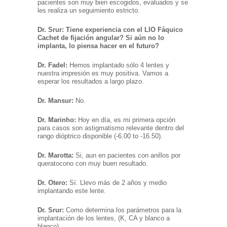
pacientes son muy bien escogidos, evaluados y se
les realiza un seguimiento estricto.
Dr. Srur: Tiene experiencia con el LIO Fáquico
Cachet de fijación angular? Si aún no lo
implanta, lo piensa hacer en el futuro?
Dr. Fadel:
Hemos implantado sólo 4 lentes y
nuestra impresión es muy positiva. Vamos a
esperar los resultados a largo plazo.
Dr. Mansur:
No.
Dr. Marinho:
Hoy en día, es mi primera opción
para casos son astigmatismo relevante dentro del
rango dióptrico disponible (-6.00 to -16.50).
Dr. Marotta:
Si, aun en pacientes con anillos por
queratocono con muy buen resultado.
Dr. Otero:
Sí. Llevo más de 2 años y medio
implantando este lente.
Dr. Srur:
Como determina los parámetros para la
implantación de los lentes, (K, CA y blanco a
blanco).