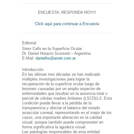
ENCUESTA: RESPONDA HOY!!!
Click aquí para continuar a Encuesta
Editorial
Stem Cells en la Superficie Ocular
Dr. Daniel Horacio Scorsetti – Argentina
E-Mail:
danielhs@arnet.com.ar
Introducción
En las últimas tres décadas se han realizado
múltiples investigaciones para lograr la
recuperación de la superficie ocular luego de
lesiones causadas por un amplio espectro de
enfermedades que resultan en la ausencia total o
parcial de células madres limbares (LSCD)1-2. Esta
condición puede llevar a la pérdida de la
transparencia y afectar el balance del estado
avascular corneal, representando en el mejor de los
casos, una importante alteración en la calidad
visual; aunque también puede comprometer en
forma significativa la agudeza visual.
Las patologías responsables de esta entidad