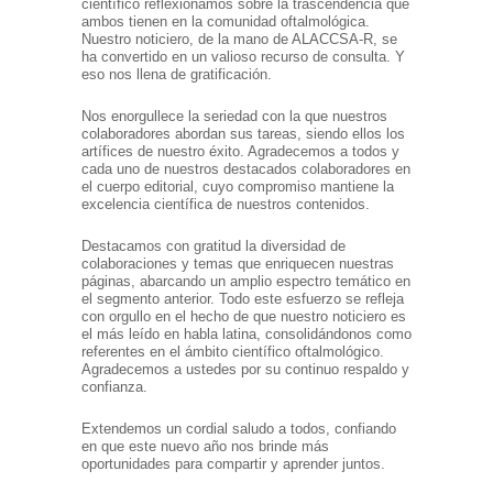
científico reflexionamos sobre la trascendencia que
ambos tienen en la comunidad oftalmológica.
Nuestro noticiero, de la mano de ALACCSA-R, se
ha convertido en un valioso recurso de consulta. Y
eso nos llena de gratificación.
Nos enorgullece la seriedad con la que nuestros
colaboradores abordan sus tareas, siendo ellos los
artífices de nuestro éxito. Agradecemos a todos y
cada uno de nuestros destacados colaboradores en
el cuerpo editorial, cuyo compromiso mantiene la
excelencia científica de nuestros contenidos.
Destacamos con gratitud la diversidad de
colaboraciones y temas que enriquecen nuestras
páginas, abarcando un amplio espectro temático en
el segmento anterior. Todo este esfuerzo se refleja
con orgullo en el hecho de que nuestro noticiero es
el más leído en habla latina, consolidándonos como
referentes en el ámbito científico oftalmológico.
Agradecemos a ustedes por su continuo respaldo y
confianza.
Extendemos un cordial saludo a todos, confiando
en que este nuevo año nos brinde más
oportunidades para compartir y aprender juntos.