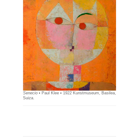
Senecio
• Paul Klee • 1922 Kunstmuseum, Basilea,
Suiza.