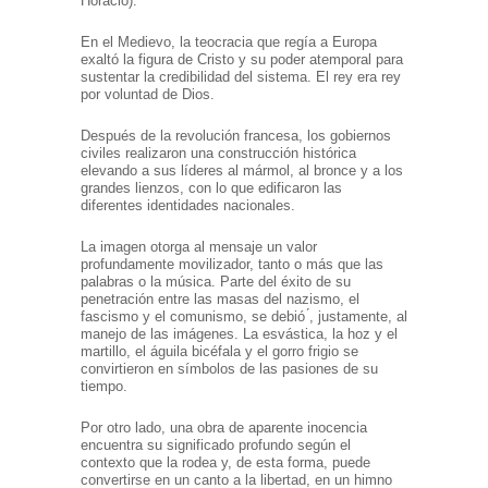
Horacio).
En el Medievo, la teocracia que regía a Europa
exaltó la figura de Cristo y su poder atemporal para
sustentar la credibilidad del sistema. El rey era rey
por voluntad de Dios.
Después de la revolución francesa, los gobiernos
civiles realizaron una construcción histórica
elevando a sus líderes al mármol, al bronce y a los
grandes lienzos, con lo que edificaron las
diferentes identidades nacionales.
La imagen otorga al mensaje un valor
profundamente movilizador, tanto o más que las
palabras o la música. Parte del éxito de su
penetración entre las masas del nazismo, el
fascismo y el comunismo, se debió ́, justamente, al
manejo de las imágenes. La esvástica, la hoz y el
martillo, el águila bicéfala y el gorro frigio se
convirtieron en símbolos de las pasiones de su
tiempo.
Por otro lado, una obra de aparente inocencia
encuentra su significado profundo según el
contexto que la rodea y, de esta forma, puede
convertirse en un canto a la libertad, en un himno