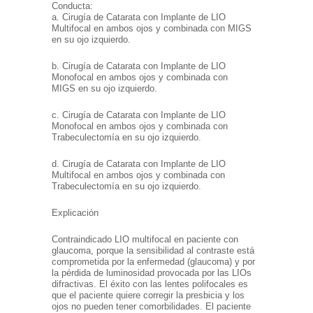
Conducta:
a. Cirugía de Catarata con Implante de LIO
Multifocal en ambos ojos y combinada con MIGS
en su ojo izquierdo.
b. Cirugía de Catarata con Implante de LIO
Monofocal en ambos ojos y combinada con
MIGS en su ojo izquierdo.
c. Cirugía de Catarata con Implante de LIO
Monofocal en ambos
ojos y combinada con
Trabeculectomía en su ojo izquierdo.
d. Cirugía de Catarata con Implante de LIO
Multifocal en ambos ojos y combinada con
Trabeculectomía en su ojo izquierdo.
Explicación
Contraindicado
LIO multifocal
en paciente con
glaucoma, porque la sensibilidad al contraste está
comprometida por la enfermedad (glaucoma) y por
la pérdida de luminosidad provocada por las LIOs
difractivas. El éxito con las lentes polifocales es
que el paciente quiere corregir la presbicia y los
ojos no pueden tener comorbilidades. El
paciente