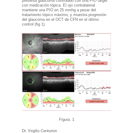
presenta glaucoma controlado con una PIO target
con medicación tópica. El ojo contralateral
mantiene una PIO en 25 mmhg a pesar del
tratamiento tópico máximo, y muestra progresión
del glaucoma en el OCT de CFN en el último
control (fig 1).
Figura. 1
Dr. Virgilio Centurion