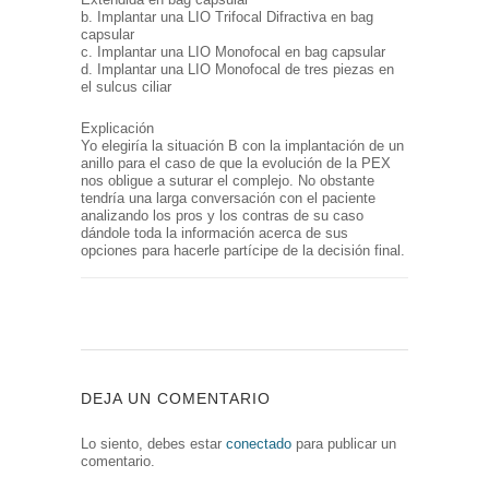
b. Implantar una LIO Trifocal Difractiva en bag
capsular
c. Implantar una LIO Monofocal en bag capsular
d. Implantar una LIO Monofocal de tres piezas en
el sulcus ciliar
Explicación
Yo elegiría la situación B con la implantación de un
anillo para el caso de que la evolución de la PEX
nos obligue a suturar el complejo. No obstante
tendría una larga conversación con el paciente
analizando los pros y los contras de su caso
dándole toda la información acerca de sus
opciones para hacerle partícipe de la decisión final.
DEJA UN COMENTARIO
Lo siento, debes estar
conectado
para publicar un
comentario.