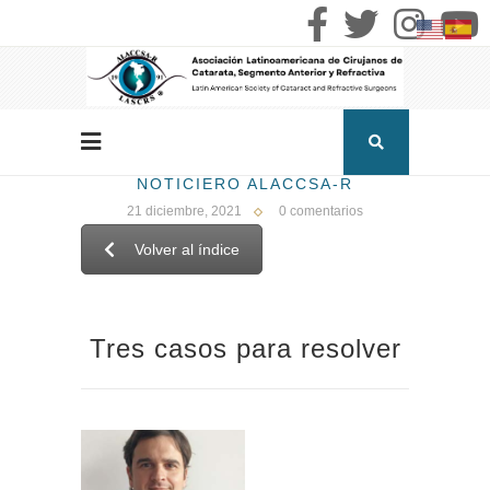
NOTICIERO ALACCSA-R
21 diciembre, 2021
0 comentarios
Volver al índice
Tres casos
para resolver