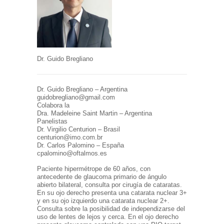
Dr. Guido Bregliano
Dr. Guido Bregliano – Argentina
guidobregliano@gmail.com
Colabora la
Dra. Madeleine Saint Martin – Argentina
Panelistas
Dr. Virgilio Centurion – Brasil
centurion@imo.com.br
Dr. Carlos Palomino – España
cpalomino@oftalmos.es
P
aciente hipermétrope de 60 años, con
antecedente de glaucoma primario de ángulo
abierto bilateral, consulta por cirugía de cataratas.
En su ojo derecho presenta una catarata nuclear 3+
y en su ojo izquierdo una catarata nuclear 2+.
Consulta sobre la posibilidad de independizarse del
uso de lentes de lejos y cerca. En el ojo derecho