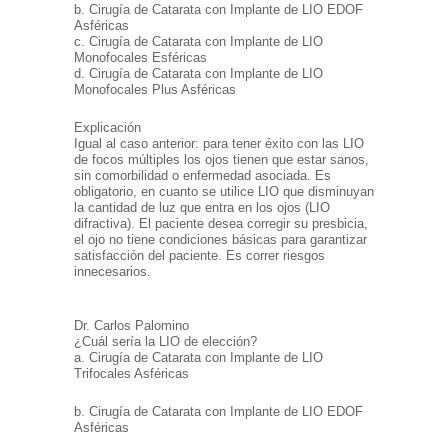
b. Cirugía de Catarata con Implante de LIO EDOF
Asféricas
c. Cirugía de Catarata con Implante de LIO
Monofocales Esféricas
d. Cirugía de Catarata con Implante de LIO
Monofocales Plus Asféricas
Explicación
Igual al caso anterior: para tener éxito con las LIO
de focos múltiples los ojos tienen que estar
sanos,
sin comorbilidad o enfermedad asociada. Es
obligatorio, en cuanto se utilice LIO que disminuyan
la cantidad de luz que entra en los ojos (LIO
difractiva). El paciente desea corregir su presbicia,
el
ojo no tiene condiciones
básicas para garantizar
satisfacción del paciente. Es correr riesgos
innecesarios.
Dr. Carlos Palomino
¿Cuál sería la LIO de elección?
a. Cirugía de Catarata con Implante de LIO
Trifocales Asféricas
b. Cirugía de Catarata con Implante de LIO EDOF
Asféricas