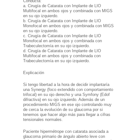
Conducta:
a. Cirugía de Catarata con Implante de LIO
Multifocal en ambos ojos y combinada con MIGS
en su ojo izquierdo.
b. Cirugía de Catarata con Implante de LIO
Monofocal en ambos ojos y combinada con MIGS
en su ojo izquierdo.
c. Cirugía de Catarata con Implante de LIO
Monofocal en ambos ojos y combinada con
Trabeculectomía en su ojo izquierdo.
d. Cirugía de Catarata con Implante de LIO
Multifocal en ambos ojos y combinada con
Trabeculectomía en su ojo izquierdo.
Explicación
Si tengo libertad a la hora de decidir implantaría
una Synergy (foco extendido con comportamiento
trifocal) en su ojo derecho y una Symfony (Edof
difractiva) en su ojo izquierdo.
Además de un
procedimiento MIGS en ese ojo controlando muy
de cerca la evolución de su glaucoma por si
tenemos que hacer algo más para llegar a cifras
tensionales normales.
Paciente hipermétrope con catarata asociada a
glaucoma primario de ángulo abierto leve con