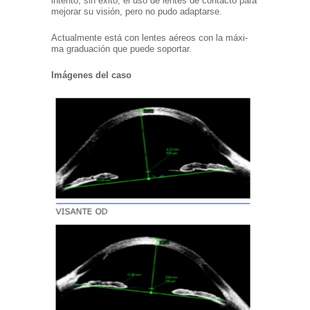
intentó, sin éxito, el uso de lentes de contacto para
mejorar su visión, pero no pudo adaptarse.
Actualmente está con lentes aéreos con la máxi-
ma graduación que puede soportar.
Imágenes del caso