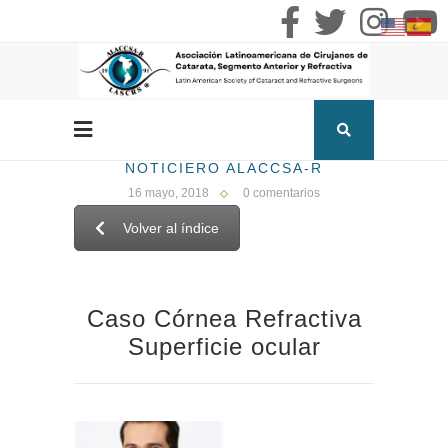
NOTICIERO ALACCSA-R
16 mayo, 2018
0 comentarios
Volver al índice
Caso Córnea Refractiva
Superficie ocular