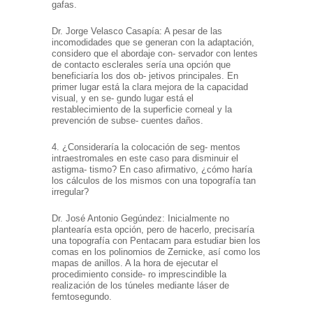
gafas.
Dr. Jorge Velasco Casapía: A pesar de las
incomodidades que se generan con la adaptación,
considero que el abordaje con- servador con lentes
de contacto esclerales sería una opción que
beneficiaría los dos ob- jetivos principales. En
primer lugar está la clara mejora de la capacidad
visual, y en se- gundo lugar está el
restablecimiento de la superficie corneal y la
prevención de subse- cuentes daños.
4. ¿Consideraría la colocación de seg- mentos
intraestromales en este caso para disminuir el
astigma- tismo? En caso afirmativo, ¿cómo haría
los cálculos de los mismos con una topografía tan
irregular?
Dr. José Antonio Gegúndez: Inicialmente no
plantearía esta opción, pero de hacerlo, precisaría
una topografía con Pentacam para estudiar bien los
comas en los polinomios de Zernicke, así como los
mapas de anillos. A la hora de ejecutar el
procedimiento conside- ro imprescindible la
realización de los túneles mediante láser de
femtosegundo.