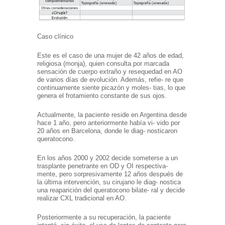
Caso clínico
Este es el caso de una mujer de 42 años de edad,
religiosa (monja), quien consulta por marcada
sensación de cuerpo extraño y resequedad en AO
de varios días de evolución. Además, refie- re que
continuamente siente picazón y moles- tias, lo que
genera el frotamiento constante de sus ojos.
Actualmente, la paciente reside en Argentina desde
hace 1 año, pero anteriormente había vi- vido por
20 años en Barcelona, donde le diag- nosticaron
queratocono.
En los años 2000 y 2002 decide someterse a un
trasplante penetrante en OD y OI respectiva-
mente, pero sorpresivamente 12 años después de
la última intervención, su cirujano le diag- nostica
una reaparición del queratocono bilate- ral y decide
realizar CXL tradicional en AO.
Posteriormente a su recuperación, la paciente