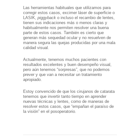
Las herramientas habituales que utilizamos para
corregir estos casos, excimer láser de superficie o
LASIK,
piggyback
o incluso el recambio de lentes,
tienen sus indicaciones más o menos claras y
habitualmente nos permiten resolver una buena
parte de estos casos. También es cierto que
generan más sequedad ocular y no resuelven de
manera segura las quejas producidas por una mala
calidad visual.
Actualmente, tenemos muchos pacientes con
resultados excelentes y buen desempeño visual,
pero aún tenemos “sorpresas”, que no podemos
prever y que van a necesitar un tratamiento
apropiado.
Estoy convencido de que los cirujanos de catarata
tenemos que invertir tanto tiempo en aprender
nuevas técnicas y lentes, como de maneras de
resolver estos casos, que “empañan el paraíso de
la visión” en el posoperatorio.