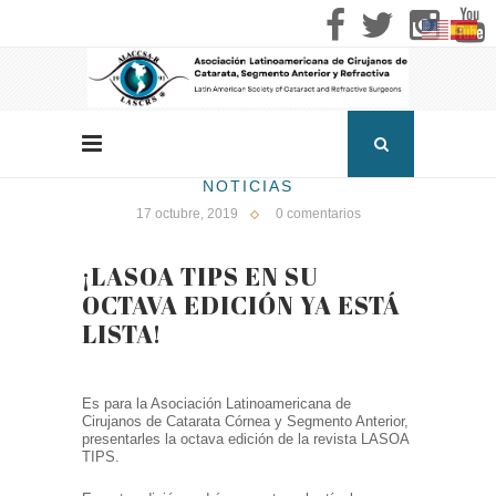
NOTICIAS
17 octubre, 2019
0 comentarios
¡LASOA TIPS EN SU
OCTAVA EDICIÓN YA ESTÁ
LISTA!
Es para la Asociación Latinoamericana de
Cirujanos de Catarata Córnea y Segmento Anterior,
presentarles la octava edición de la revista LASOA
TIPS.