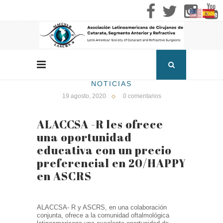
NOTICIAS
19 agosto, 2020
0 comentarios
ALACCSA -R les ofrece
una oportunidad
educativa con un precio
preferencial en 20/HAPPY
en ASCRS
ALACCSA- R y ASCRS, en una colaboración
conjunta, ofrece a la comunidad oftalmológica