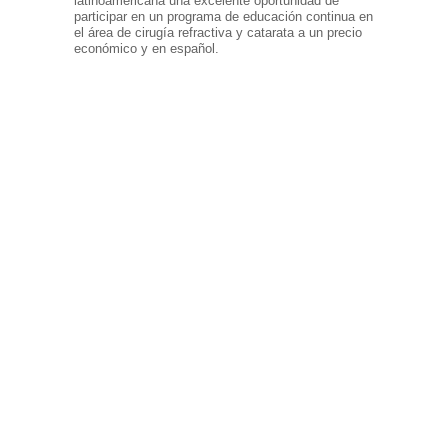
latinoamericana una excelente oportunidad de
participar en un programa de educación continua en
el área de cirugía refractiva y catarata a un precio
económico y en español.