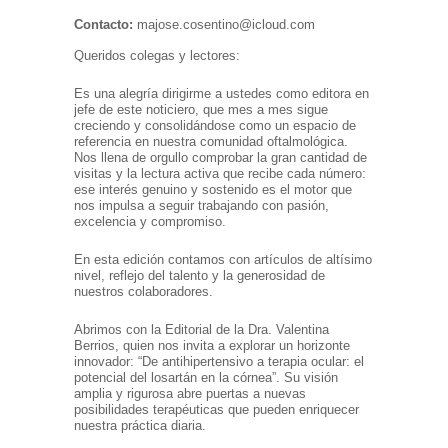
Contacto:
majose.cosentino@icloud.com
Queridos colegas y lectores:
Es una alegría dirigirme a ustedes como editora en
jefe de este noticiero, que mes a mes sigue
creciendo y consolidándose como un espacio de
referencia en nuestra comunidad oftalmológica.
Nos llena de orgullo comprobar la gran cantidad de
visitas y la lectura activa que recibe cada número:
ese interés genuino y sostenido es el motor que
nos impulsa a seguir trabajando con pasión,
excelencia y compromiso.
En esta edición contamos con artículos de altísimo
nivel, reflejo del talento y la generosidad de
nuestros colaboradores.
Abrimos con la Editorial de la Dra. Valentina
Berrios, quien nos invita a explorar un horizonte
innovador: “De antihipertensivo a terapia ocular: el
potencial del losartán en la córnea”. Su visión
amplia y rigurosa abre puertas a nuevas
posibilidades terapéuticas que pueden enriquecer
nuestra práctica diaria.