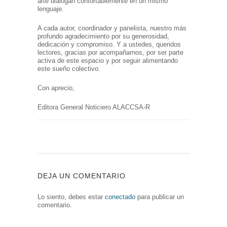
arte dialogan confortablemente en un mismo
lenguaje.
A cada autor, coordinador y panelista, nuestro más
profundo agradecimiento por su generosidad,
dedicación y compromiso. Y a ustedes, queridos
lectores, gracias por acompañarnos, por ser parte
activa de este espacio y por seguir alimentando
este sueño colectivo.
Con aprecio,
Editora General Noticiero ALACCSA-R
DEJA UN COMENTARIO
Lo siento, debes estar
conectado
para publicar un
comentario.