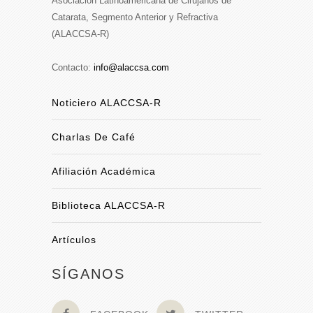
Asociación Latinoamericana de Cirujanos de
Catarata, Segmento Anterior y Refractiva
(ALACCSA-R)
Contacto:
info@alaccsa.com
Noticiero ALACCSA-R
Charlas De Café
Afiliación Académica
Biblioteca ALACCSA-R
Artículos
SÍGANOS