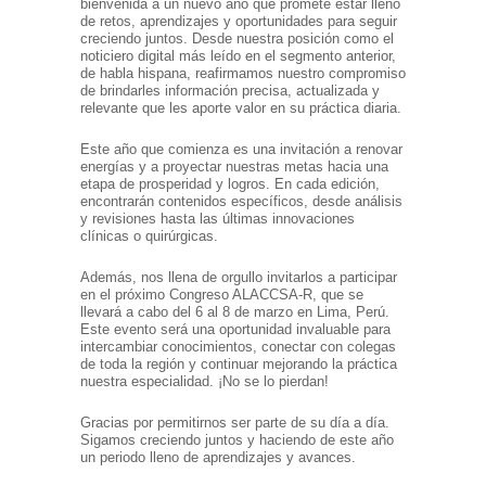
bienvenida a un nuevo año que promete estar lleno
de retos, aprendizajes y oportunidades para seguir
creciendo juntos. Desde nuestra posición como el
noticiero digital más leído en el segmento anterior,
de habla hispana, reafirmamos nuestro compromiso
de brindarles información precisa, actualizada y
relevante que les aporte valor en su práctica diaria.
Este año que comienza es una invitación a renovar
energías y a proyectar nuestras metas hacia una
etapa de prosperidad y logros. En cada edición,
encontrarán contenidos específicos, desde análisis
y revisiones hasta las últimas innovaciones
clínicas o quirúrgicas.
Además, nos llena de orgullo invitarlos a participar
en el próximo Congreso ALACCSA-R, que se
llevará a cabo del 6 al 8 de marzo en Lima, Perú.
Este evento será una oportunidad invaluable para
intercambiar conocimientos, conectar con colegas
de toda la región y continuar mejorando la práctica
nuestra especialidad. ¡No se lo pierdan!
Gracias por permitirnos ser parte de su día a día.
Sigamos creciendo juntos y haciendo de este año
un periodo lleno de aprendizajes y avances.