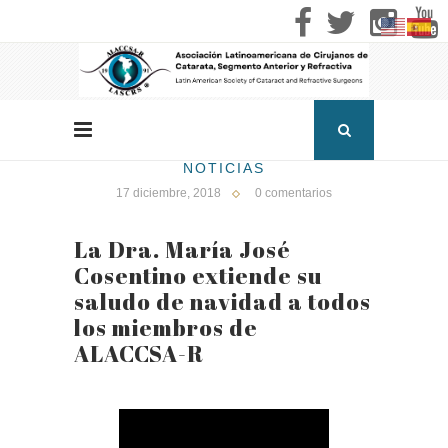
NOTICIAS
17 diciembre, 2018
0 comentarios
La Dra. María José
Cosentino extiende su
saludo de navidad a todos
los miembros de
ALACCSA-R