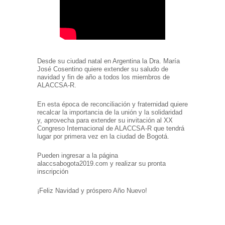
Desde su ciudad natal en Argentina la Dra. María
José Cosentino quiere extender su saludo de
navidad y fin de año a todos los miembros de
ALACCSA-R.
En esta época de reconciliación y fraternidad quiere
recalcar la importancia de la unión y la solidaridad
y, aprovecha para extender su invitación al XX
Congreso Internacional de ALACCSA-R que tendrá
lugar por primera vez en la ciudad de Bogotá.
Pueden ingresar a la página
alaccsabogota2019.com y realizar su pronta
inscripción
¡Feliz Navidad y próspero Año Nuevo!