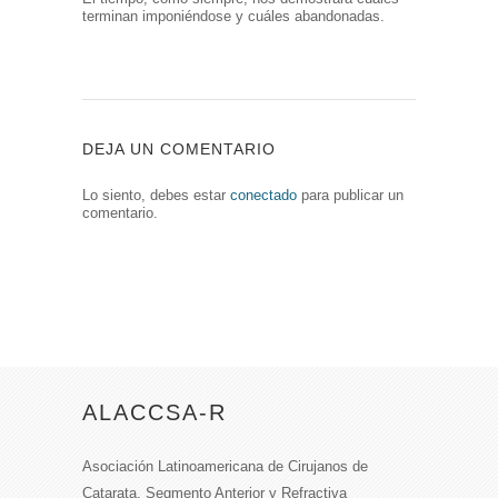
terminan imponiéndose y cuáles abandonadas.
DEJA UN COMENTARIO
Lo siento, debes estar
conectado
para publicar un
comentario.
ALACCSA-R
Asociación Latinoamericana de Cirujanos de
Catarata, Segmento Anterior y Refractiva