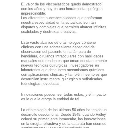
El valor de los viscoelásticos quedó demostrado
con los años y hoy es una herramienta quirúrgica
imprescindible.
Las diferentes subespecialidades que conforman
nuestra especialidad en la actualidad son tan
dispares y complejas que permiten abarcar infinitas
cualidades y destrezas creativas.
Este vasto abanico de oftalmólogos contiene
clínicos con una sobresaliente capacidad de
observación del paciente en la lámpara de
hendidura, cirujanos intraoculares con habilidades
manuales sorprendentes que crean constantemente
nuevas técnicas quirúrgicas, investigadores en
laboratorios que descubren mecanismos químicos
con aplicaciones clínicas, y también inventores que
desarrollan instrumental quirúrgico o sofisticadas
tecnologías novedosas.
Innovaciones pueden ser todas estas, y el impacto
es lo que le otorga la entidad de tal.
La oftalmología de los últimos 50 años ha tenido un
desarrollo descomunal. Desde 1949, cuando Ridley
colocó su primer lente intraocular, las innovaciones
en la cirugía refractiva y de la catarata han ocurrido