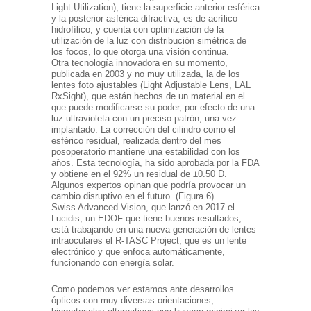
Light Utilization), tiene la superficie anterior esférica
y la posterior asférica difractiva, es de acrílico
hidrofílico, y cuenta con optimización de la
utilización de la luz con distribución simétrica de
los focos, lo que otorga una visión continua.
Otra tecnología innovadora en su momento,
publicada en 2003 y no muy utilizada, la de los
lentes foto ajustables (Light Adjustable Lens, LAL
RxSight), que están hechos de un material en el
que puede modificarse su poder, por efecto de una
luz ultravioleta con un preciso patrón, una vez
implantado. La corrección del cilindro como el
esférico residual, realizada dentro del mes
posoperatorio mantiene una estabilidad con los
años. Esta tecnología, ha sido aprobada por la FDA
y obtiene en el 92% un residual de ±0.50 D.
Algunos expertos opinan que podría provocar un
cambio disruptivo en el futuro. (Figura 6)
Swiss Advanced Vision, que lanzó en 2017 el
Lucidis, un EDOF que tiene buenos resultados,
está trabajando en una nueva generación de lentes
intraoculares el R-TASC Project, que es un lente
electrónico y que enfoca automáticamente,
funcionando con energía solar.
Como podemos ver estamos ante desarrollos
ópticos con muy diversas orientaciones,