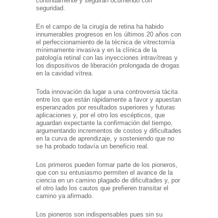
continuamente y seguirán ocurriendo con
seguridad.
En el campo de la cirugía de retina ha habido
innumerables progresos en los últimos 20 años con
el perfeccionamiento de la técnica de vitrectomía
mínimamente invasiva y en la clínica de la
patología retinal con las inyecciones intravítreas y
los dispositivos de liberación prolongada de drogas
en la cavidad vítrea.
Toda innovación da lugar a una controversia tácita
entre los que están rápidamente a favor y apuestan
esperanzados por resultados superiores y futuras
aplicaciones y, por el otro los escépticos, que
aguardan expectante la confirmación del tiempo,
argumentando incrementos de costos y dificultades
en la curva de aprendizaje, y sosteniendo que no
se ha probado todavía un beneficio real.
Los primeros pueden formar parte de los pioneros,
que con su entusiasmo permiten el avance de la
ciencia en un camino plagado de dificultades y, por
el otro lado los cautos que prefieren transitar el
camino ya afirmado.
Los pioneros son indispensables pues sin su