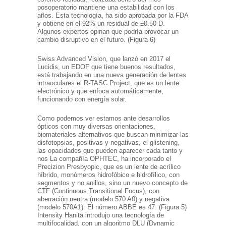
posoperatorio mantiene una estabilidad con los
años. Esta tecnología, ha sido aprobada por la FDA
y obtiene en el 92% un residual de ±0.50 D.
Algunos expertos opinan que podría provocar un
cambio disruptivo en el futuro. (Figura 6)
Swiss Advanced Vision, que lanzó en 2017 el
Lucidis, un EDOF que tiene buenos resultados,
está trabajando en una nueva generación de lentes
intraoculares el R-TASC Project, que es un lente
electrónico y que enfoca automáticamente,
funcionando con energía solar.
Como podemos ver estamos ante desarrollos
ópticos con muy diversas orientaciones,
biomateriales alternativos que buscan minimizar las
disfotopsias, positivas y negativas, el glistening,
las opacidades que pueden aparecer cada tanto y
nos La compañía OPHTEC, ha incorporado el
Precizion Presbyopic, que es un lente de acrílico
híbrido, monómeros hidrofóbico e hidrofílico, con
segmentos y no anillos, sino un nuevo concepto de
CTF (Continuous Transitional Focus), con
aberración neutra (modelo 570 A0) y negativa
(modelo 570A1). El número ABBE es 47. (Figura 5)
Intensity Hanita introdujo una tecnología de
multifocalidad, con un algoritmo DLU (Dynamic