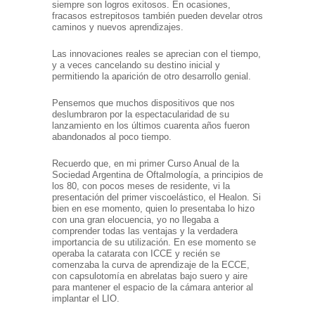
siempre son logros exitosos. En ocasiones,
fracasos estrepitosos también pueden develar otros
caminos y nuevos aprendizajes.
Las innovaciones reales se aprecian con el tiempo,
y a veces cancelando su destino inicial y
permitiendo la aparición de otro desarrollo genial.
Pensemos que muchos dispositivos que nos
deslumbraron por la espectacularidad de su
lanzamiento en los últimos cuarenta años fueron
abandonados al poco tiempo.
Recuerdo que, en mi primer Curso Anual de la
Sociedad Argentina de Oftalmología, a principios de
los 80, con pocos meses de residente, vi la
presentación del primer viscoelástico, el Healon. Si
bien en ese momento, quien lo presentaba lo hizo
con una gran elocuencia, yo no llegaba a
comprender todas las ventajas y la verdadera
importancia de su utilización. En ese momento se
operaba la catarata con ICCE y recién se
comenzaba la curva de aprendizaje de la ECCE,
con capsulotomía en abrelatas bajo suero y aire
para mantener el espacio de la cámara anterior al
implantar el LIO.