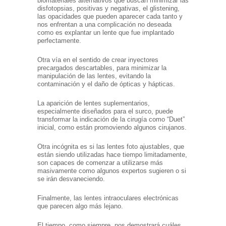
biomateriales alternativos que buscan minimizar las
disfotopsias, positivas y negativas, el glistening,
las opacidades que pueden aparecer cada tanto y
nos enfrentan a una complicación no deseada
como es explantar un lente que fue implantado
perfectamente.
Otra vía en el sentido de crear inyectores
precargados descartables, para minimizar la
manipulación de las lentes, evitando la
contaminación y el daño de ópticas y hápticas.
La aparición de lentes suplementarios,
especialmente diseñados para el surco, puede
transformar la indicación de la cirugía como “Duet”
inicial, como están promoviendo algunos cirujanos.
Otra incógnita es si las lentes foto ajustables, que
están siendo utilizadas hace tiempo limitadamente,
son capaces de comenzar a utilizarse más
masivamente como algunos expertos sugieren o si
se irán desvaneciendo.
Finalmente, las lentes intraoculares electrónicas
que parecen algo más lejano.
El tiempo, como siempre, nos demostrará cuáles