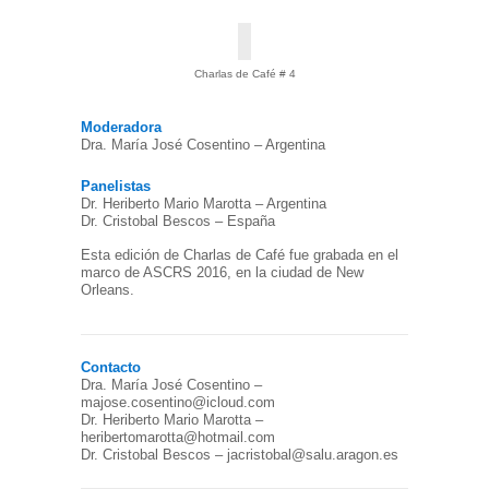
Charlas de Café # 4
Moderadora
Dra. María José Cosentino – Argentina
Panelistas
Dr. Heriberto Mario Marotta – Argentina
Dr. Cristobal Bescos – España
Esta edición de Charlas de Café fue grabada en el
marco de ASCRS 2016, en la ciudad de New
Orleans.
Contacto
Dra. María José Cosentino –
majose.cosentino@icloud.com
Dr. Heriberto Mario Marotta –
heribertomarotta@hotmail.com
Dr. Cristobal Bescos – jacristobal@salu.aragon.es