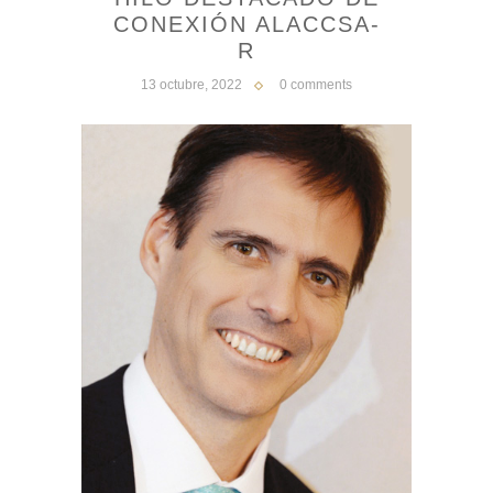
CONEXIÓN ALACCSA-
R
13 octubre, 2022
0 comments