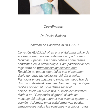
Coordinador:
Dr. Daniel Badoza
Chairman de Conexión ALACCSA-R
Conexión
ALACCSA-R es una
plataforma online de
acceso gratuito
donde podemos compartir casos,
técnicas y perlas, así
como debatir sobre temas
candentes en la
oftalmología
.
Para participar debes
registrarte
en
www.conexcion.alaccsa.com
.
Recibirás
un correo electrónico con el resumen
diario de todas las opiniones del
día
anterior.
Participar en los mismos o iniciar un nuevo hilo de
discusión
desde el resumen diario es muy fácil que
recibes por e-mail. Sólo debes tocar el
enlace
“
Inicia un nuevo hilo
”
al inicio del resumen
diario o en
“
Responder al grupo
”
al lado del
mensaje del colega sobre el que quieres aportar tu
opinión
.
Además
,
en la plataforma web quedan
almacenados todos las opiniones
y archivos, para