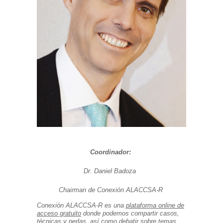
Coordinador:
Dr. Daniel Badoza
Chairman de Conexión ALACCSA-R
Conexión ALACCSA-R es una
plataforma online de
acceso gratuito
donde podemos compartir casos,
técnicas y perlas, así como debatir sobre temas