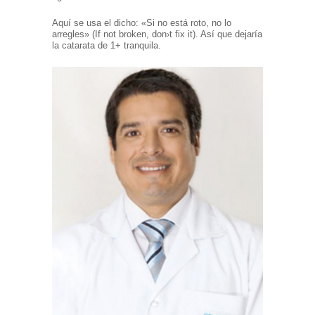
Aquí se usa el dicho: «Si no está roto, no lo
arregles» (If not broken, don›t fix it). Así que dejaría
la catarata de 1+ tranquila.