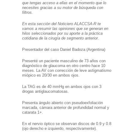
que tengas acceso a ellas en el momento que lo
necesites gracias a su motor de búsqueda con
filtros
.
En esta sección
del Noticiero ALACCSA-R te
vamos a resumir las opiniones que se generan en
hilos seleccionados por su aporte a la práctica
cotidiana de la cirugía
de segmento anterior
.
Presentador del caso Daniel Badoza (Argentina)
Presenté un paciente masculino de 73 años con
diagnóstico de glaucoma en otro centro hace 10
meses. La AV con corrección de leve astigmatismo
miópico es 20/30 en ambos ojos.
La TAG es de 40 mmHg en ambos ojos con 3
drogas antiglaucomatosas.
Presenta ángulo abierto con pseudoexfoliación
marcada, cámara anterior de profundidad normal y
catarata 1+.
En el nervio óptico se observan discos de 0.9 y 0.8
(ojo derecho e izquierdo, respectivamente).