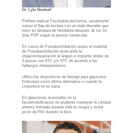
Dr. Lyle Newball
Prefiero realizar Facotrabeculectomía, usualmente
suturo el flap de esclera con un nudo liberable que
retiro en lámpara de hendidura después de los 10
días POP según la presión intraocular.
En casos de Pseudoexfoliación aspiro el material
de Pseudoexfoliación acercando la
irrigación/aspiración al ángulo e implanto lentes de
3 piezas con ATC y/o STC de acuerdo a los
hallazgos intraoperatorios.
Utilizo los dispositivos de drenaje para glaucoma
(Válvulas) como última alternativa o cuando la
conjuntiva no es sana.
En glaucomas avanzados en la
facoemulsificación es prudente mantener la cámara
anterior formada durante toda la cirugía y evitar
picos de PIO durante la faco.