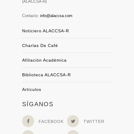
(ALACCSA-R)
Contacto:
info@alaccsa.com
Noticiero ALACCSA-R
Charlas De Café
Afiliación Académica
Biblioteca ALACCSA-R
Artículos
SÍGANOS
FACEBOOK
TWITTER