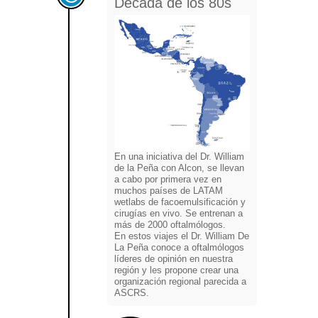
Década de los 80s
En una iniciativa del Dr. William
de la Peña con Alcon, se llevan
a cabo por primera vez en
muchos países de LATAM
wetlabs de facoemulsificación y
cirugías en vivo. Se entrenan a
más de 2000 oftalmólogos.
En estos viajes el Dr. William De
La Peña conoce a oftalmólogos
líderes de opinión en nuestra
región y les propone crear una
organización regional parecida a
ASCRS.