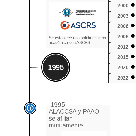
2000
2003
2006
2008
Se establece una sólida relación
académica con ASCRS.
2012
2015
1995
2020
2022
1995
ALACCSA y PAAO
se afilian
mutuamente