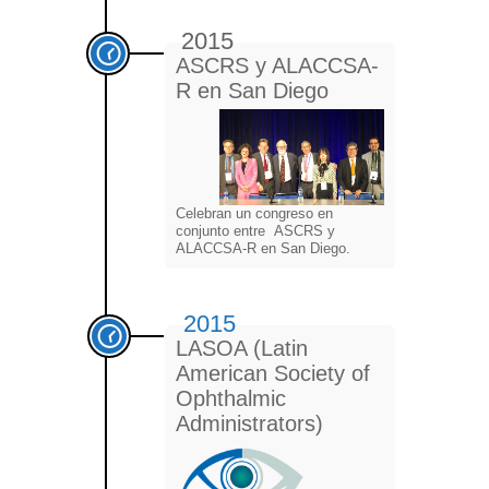
2015
ASCRS y ALACCSA-
R en San Diego
Celebran un congreso en
conjunto entre ASCRS y
ALACCSA-R en San Diego.
2015
LASOA (Latin
American Society of
Ophthalmic
Administrators)