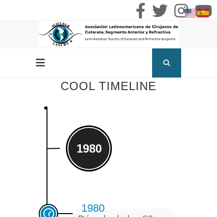
COOL TIMELINE
1980
1980