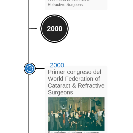
Refractive Surgeons.
2000
2000
Primer congreso del
World Federation of
Cataract & Refractive
Surgeons
Se celebra el primer congreso