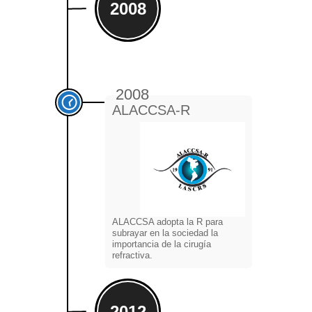
2008
2008
ALACCSA-R
ALACCSA adopta la R para
subrayar en la sociedad la
importancia de la cirugía
refractiva.
2012