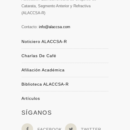
Catarata, Segmento Anterior y Refractiva
(ALACCSA-R)
Contacto:
info@alaccsa.com
Noticiero ALACCSA-R
Charlas De Café
Afiliación Académica
Biblioteca ALACCSA-R
Artículos
SÍGANOS
FACEBOOK
TWITTER