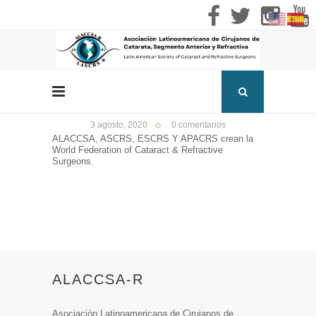
3 agosto, 2020
0 comentarios
ALACCSA, ASCRS, ESCRS Y APACRS crean la
World Federation of Cataract & Refractive
Surgeons.
ALACCSA-R
Asociación Latinoamericana de Cirujanos de