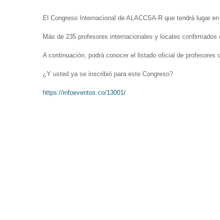
El Congreso Internacional de ALACCSA-R que tendrá lugar en l
Más de 235 profesores internacionales y locales confirmados 
A continuación, podrá conocer el listado oficial de profesores 
¿Y usted ya se inscribió para este Congreso?
https://infoeventos.co/13001/