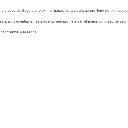
a ciudad de Bogotá el próximo marzo, será un encuentro lleno de avances cie
estarán presentes en este evento que promete ser el mejor congreso de segm
confirmados a la fecha.