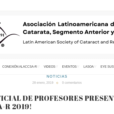
CONEXIÓN ALACCSA-R
VIDEOS
EVENTOS
LASOA
EYE SUS
NOTICIAS
28 enero, 2019
0 comentarios
FICIAL DE PROFESORES PRESEN
-R 2019!