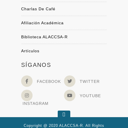
Charlas De Café
Afiliación Académica
Biblioteca ALACCSA-R
Artículos
SÍGANOS
FACEBOOK
TWITTER
YOUTUBE
INSTAGRAM
Copyright @ 2020 ALACCSA-R. All Rights