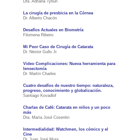
Dra. Adriana Tytiun
La cirugía de presbicia en la Córnea
Dr. Alberto Chacón
Desafíos Actuales en Biometría
Filomena Ribeiro
Mi Peor Caso de Cirugía de Catarata
Dr. Néstor Gullo Jr.
Video Complicaciones: Nueva herramienta para
lensectomía
Dr. Martín Charles
Cuatro desafíos de nuestro tiempo: naturaleza,
progreso, conocimiento y globalización.
Santiago Kovadlof
Charlas de Café: Catarata en niños y un poco
más
Dra. María José Cosentin
Intermedialidad: Watchmen, los cómics y el
Cine
Dr. Juan José Mura