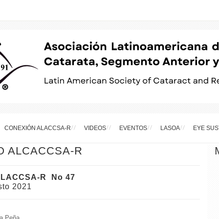
CONEXIÓN ALACCSA-R
VIDEOS
EVENTOS
LASOA
EYE SUS
O ALCACCSA-R
 ALACCSA-R No 47
sto 2021
a Peña