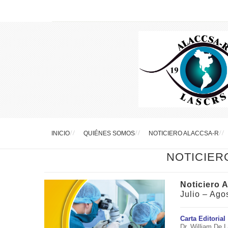
INICIO
QUIÉNES SOMOS
NOTICIERO ALACCSA-R
NOTICIER
Noticiero
Julio – Ago
Carta Editorial
Dr. William De L