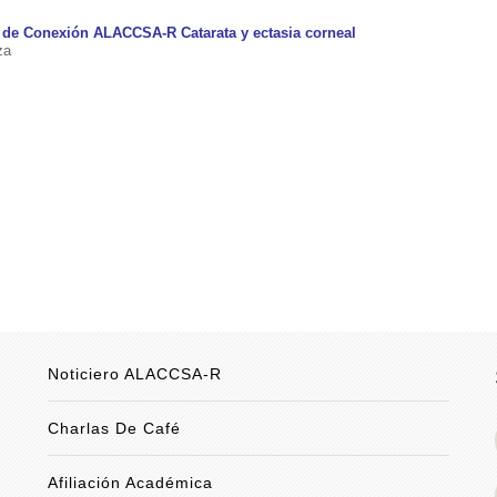
 de Conexión ALACCSA-R Catarata y ectasia corneal
za
Noticiero ALACCSA-R
Charlas De Café
Afiliación Académica