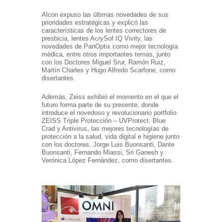
Alcon expuso las últimas novedades de sus
prioridades estratégicas y explicó las
características de los lentes correctores de
presbicia, lentes AcrySof IQ Vivity, las
novedades de PanOptix como mejor tecnología
médica, entre otros importantes temas, junto
con los Doctores Miguel Srur, Ramón Ruiz,
Martín Charles y Hugo Alfredo Scarfone, como
disertantes.
Además, Zeiss exhibió el momento en el que el
futuro forma parte de su presente, donde
introduce el novedoso y revolucionario portfolio
ZEISS Triple Protección – UVProtect, Blue
Crad y Antivirus, las mejores tecnologías de
protección a la salud, vida digital e higiene junto
con los doctores, Jorge Luis Buonsanti, Dante
Buonsanti, Fernando Miassi, Sri Ganesh y
Verónica López Fernández, como disertantes.