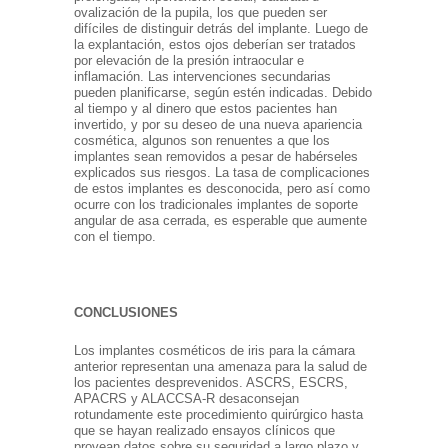
ovalización de la pupila, los que pueden ser
difíciles de distinguir detrás del implante. Luego de
la explantación, estos ojos deberían ser tratados
por elevación de la presión intraocular e
inflamación. Las intervenciones secundarias
pueden planificarse, según estén indicadas. Debido
al tiempo y al dinero que estos pacientes han
invertido, y por su deseo de una nueva apariencia
cosmética, algunos son renuentes a que los
implantes sean removidos a pesar de habérseles
explicados sus riesgos. La tasa de complicaciones
de estos implantes es desconocida, pero así como
ocurre con los tradicionales implantes de soporte
angular de asa cerrada, es esperable que aumente
con el tiempo.
CONCLUSIONES
Los implantes cosméticos de iris para la cámara
anterior representan una amenaza para la salud de
los pacientes desprevenidos. ASCRS, ESCRS,
APACRS y ALACCSA-R desaconsejan
rotundamente este procedimiento quirúrgico hasta
que se hayan realizado ensayos clínicos que
provean datos sobre su seguridad a largo plazo y