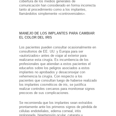
cobertura de los medios generales de
comunicación han considerado en forma incorrecta
tanto al procedimiento como a los implantes,
llamándolos simplemente «controversiales».
MANEJO DE LOS IMPLANTES PARA CAMBIAR
EL COLOR DEL IRIS
Los pacientes pueden consultar ocasionalmente en
consultorios de EE. UU. y Europa para ser
«autorizados» antes de viajar al exterior para
realizarse esta cirugía. Es incumbencia de los
profesionales que atiendan a estos pacientes el
educarlos sobre los peligros asociados a estos
implantes no aprobados y desaconsejar con
vehemencia la cirugía. Con respecto a los
pacientes que consultan luego de haberse realizado
los implantes cosméticos de iris, se justifica
realizar controles cercanos para monitorear signos
precoces de sus complicaciones.
Se recomienda que los implantes sean extraídos
prontamente ante los primeros signos de pérdida de
células endoteliales, edema corneal, iritis
prolongada, hipertensión ocular, catarata u